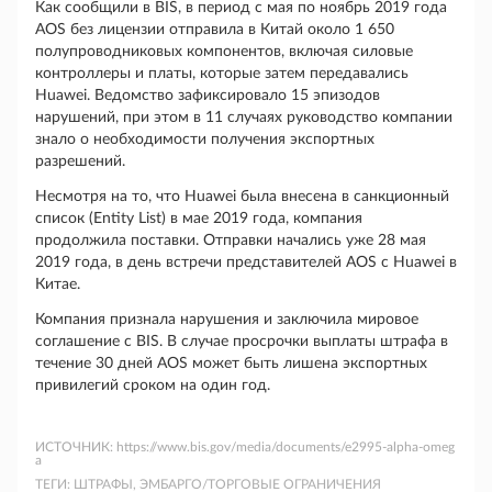
Как сообщили в BIS, в период с мая по ноябрь 2019 года
AOS без лицензии отправила в Китай около 1 650
полупроводниковых компонентов, включая силовые
контроллеры и платы, которые затем передавались
Huawei. Ведомство зафиксировало 15 эпизодов
нарушений, при этом в 11 случаях руководство компании
знало о необходимости получения экспортных
разрешений.
Несмотря на то, что Huawei была внесена в санкционный
список (Entity List) в мае 2019 года, компания
продолжила поставки. Отправки начались уже 28 мая
2019 года, в день встречи представителей AOS с Huawei в
Китае.
Компания признала нарушения и заключила мировое
соглашение с BIS. В случае просрочки выплаты штрафа в
течение 30 дней AOS может быть лишена экспортных
привилегий сроком на один год.
ИСТОЧНИК:
https://www.bis.gov/media/documents/e2995-alpha-omeg
a
ТЕГИ:
ШТРАФЫ, ЭМБАРГО/ТОРГОВЫЕ ОГРАНИЧЕНИЯ