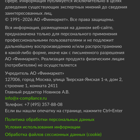
сфере. Информация публикуется исключительно в целях
доведения существующих экспертных мнений до сведения
заинтересованных лиц.
© 1991–
2026
АО «Финмаркет». Все права защищены.
Вся информация, размещенная на данном веб-сайте,
предназначена только для персонального применения
профессиональными пользователями и не подлежит
дальнейшему воспроизведению и/или распространению
в какой-либо форме, иначе как с письменного разрешения
АО «Финмаркет». Реализация продукта физическим лицам
(потребителям) не осуществляется
Учредитель АО «Финмаркет»
127006, город Москва, улица Тверская-Ямская 1-я, дом 2,
строение 1, комната 2411
Главный редактор Новиков А.В.
info@x-compliance.ru
Телефон: +7 (495) 357-88-08
Если вы нашли опечатку на странице, нажмите Ctrl+Enter
Политика обработки персональных данных
Условия использования информации
Обработка файлов сессионных данных (cookie)