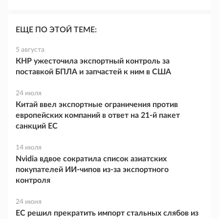
ЕЩЕ ПО ЭТОЙ ТЕМЕ:
5 августа
КНР ужесточила экспортный контроль за
поставкой БПЛА и запчастей к ним в США
24 июля
Китай ввел экспортные ограничения против
европейских компаний в ответ на 21-й пакет
санкций ЕС
14 июля
Nvidia вдвое сократила список азиатских
покупателей ИИ-чипов из-за экспортного
контроля
24 июня
ЕС решил прекратить импорт стальных слябов из