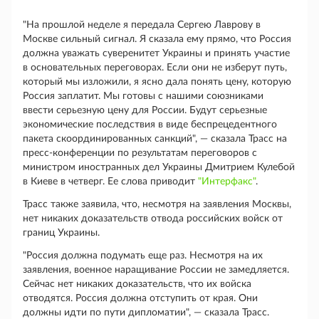
"На прошлой неделе я передала Сергею Лаврову в
Москве сильный сигнал. Я сказала ему прямо, что Россия
должна уважать суверенитет Украины и принять участие
в основательных переговорах. Если они не изберут путь,
который мы изложили, я ясно дала понять цену, которую
Россия заплатит. Мы готовы с нашими союзниками
ввести серьезную цену для России. Будут серьезные
экономические последствия в виде беспрецедентного
пакета скоординированных санкций", — сказала Трасс на
пресс-конференции по результатам переговоров с
министром иностранных дел Украины Дмитрием Кулебой
в Киеве в четверг. Ее слова приводит
"Интерфакс"
.
Трасс также заявила, что, несмотря на заявления Москвы,
нет никаких доказательств отвода российских войск от
границ Украины.
"Россия должна подумать еще раз. Несмотря на их
заявления, военное наращивание России не замедляется.
Сейчас нет никаких доказательств, что их войска
отводятся. Россия должна отступить от края. Они
должны идти по пути дипломатии", — сказала Трасс.