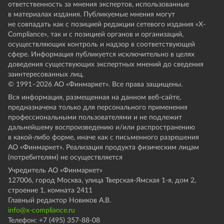
ответственность за мнения экспертов, использованные
в материалах издания. Публикуемые мнения могут
не совпадать как с позицией редакции сетевого издания «X-
Compliance», так и с позицией органов и организаций,
осуществляющих контроль и надзор в соответствующей
сфере. Информация публикуется исключительно в целях
доведения существующих экспертных мнений до сведения
заинтересованных лиц.
© 1991–
2026
АО «Финмаркет». Все права защищены.
Вся информация, размещенная на данном веб-сайте,
предназначена только для персонального применения
профессиональными пользователями и не подлежит
дальнейшему воспроизведению и/или распространению
в какой-либо форме, иначе как с письменного разрешения
АО «Финмаркет». Реализация продукта физическим лицам
(потребителям) не осуществляется
Учредитель АО «Финмаркет»
127006, город Москва, улица Тверская-Ямская 1-я, дом 2,
строение 1, комната 2411
Главный редактор Новиков А.В.
info@x-compliance.ru
Телефон: +7 (495) 357-88-08