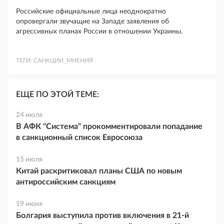
Российские официальные лица неоднократно
опровергали звучащие на Западе заявления об
агрессивных планах России в отношении Украины.
ТЕГИ:
САНКЦИИ_МНЕНИЯ
ЕЩЕ ПО ЭТОЙ ТЕМЕ:
24 июля
В АФК "Система" прокомментировали попадание
в санкционный список Евросоюза
15 июля
Китай раскритиковал планы США по новым
антироссийским санкциям
19 июня
Болгария выступила против включения в 21-й