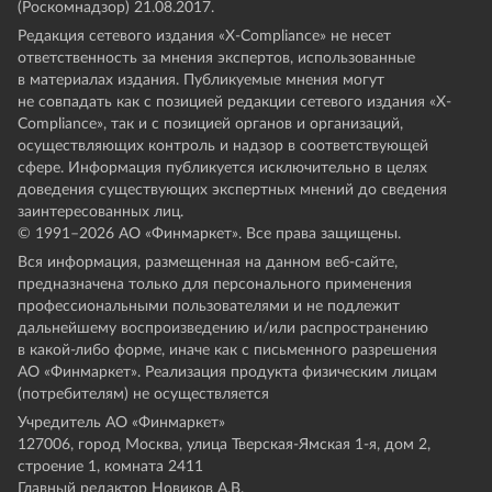
(Роскомнадзор) 21.08.2017.
Редакция сетевого издания «X-Compliance» не несет
ответственность за мнения экспертов, использованные
в материалах издания. Публикуемые мнения могут
не совпадать как с позицией редакции сетевого издания «X-
Compliance», так и с позицией органов и организаций,
осуществляющих контроль и надзор в соответствующей
сфере. Информация публикуется исключительно в целях
доведения существующих экспертных мнений до сведения
заинтересованных лиц.
© 1991–
2026
АО «Финмаркет». Все права защищены.
Вся информация, размещенная на данном веб-сайте,
предназначена только для персонального применения
профессиональными пользователями и не подлежит
дальнейшему воспроизведению и/или распространению
в какой-либо форме, иначе как с письменного разрешения
АО «Финмаркет». Реализация продукта физическим лицам
(потребителям) не осуществляется
Учредитель АО «Финмаркет»
127006, город Москва, улица Тверская-Ямская 1-я, дом 2,
строение 1, комната 2411
Главный редактор Новиков А.В.