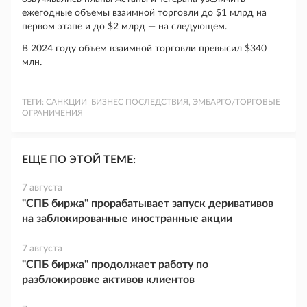
ежегодные объемы взаимной торговли до $1 млрд на
первом этапе и до $2 млрд — на следующем.
В 2024 году объем взаимной торговли превысил $340
млн.
ТЕГИ:
САНКЦИИ_БИЗНЕС ПОСЛЕДСТВИЯ, ЭМБАРГО/ТОРГОВЫЕ
ОГРАНИЧЕНИЯ
ЕЩЕ ПО ЭТОЙ ТЕМЕ:
7 августа
"СПБ биржа" прорабатывает запуск деривативов
на заблокированные иностранные акции
7 августа
"СПБ биржа" продолжает работу по
разблокировке активов клиентов