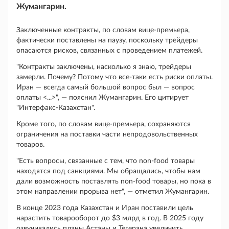
Жумангарин.
Заключенные контракты, по словам вице-премьера,
фактически поставлены на паузу, поскольку трейдеры
опасаются рисков, связанных с проведением платежей.
"Контракты заключены, насколько я знаю, трейдеры
замерли. Почему? Потому что все-таки есть риски оплаты.
Иран ― всегда самый большой вопрос был — вопрос
оплаты <...>", — пояснил Жумангарин. Его цитирует
"Интерфакс-Казахстан".
Кроме того, по словам вице-премьера, сохраняются
ограничения на поставки части непродовольственных
товаров.
"Есть вопросы, связанные с тем, что non-food товары
находятся под санкциями. Мы обращались, чтобы нам
дали возможность поставлять non-food товары, но пока в
этом направлении прорыва нет", ― отметил Жумангарин.
В конце 2023 года Казахстан и Иран поставили цель
нарастить товарооборот до $3 млрд в год. В 2025 году
озвучивались планы Астаны и Тегерана увеличить