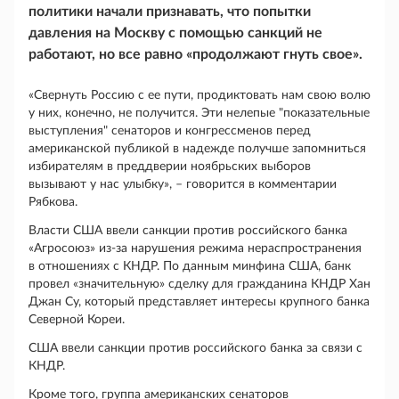
политики начали признавать, что попытки
давления на Москву с помощью санкций не
работают, но все равно «продолжают гнуть свое».
«Свернуть Россию с ее пути, продиктовать нам свою волю
у них, конечно, не получится. Эти нелепые "показательные
выступления" сенаторов и конгрессменов перед
американской публикой в надежде получше запомниться
избирателям в преддверии ноябрьских выборов
вызывают у нас улыбку», – говорится в комментарии
Рябкова.
Власти США ввели санкции против российского банка
«Агросоюз» из-за нарушения режима нераспространения
в отношениях с КНДР. По данным минфина США, банк
провел «значительную» сделку для гражданина КНДР Хан
Джан Су, который представляет интересы крупного банка
Северной Кореи.
США ввели санкции против российского банка за связи с
КНДР.
Кроме того, группа американских сенаторов