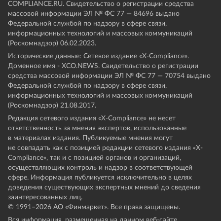
COMPLIANCE.RU. Свидетельство о регистрации средства
массовой информации ЭЛ № ФС 77 — 84696 выдано
Федеральной службой по надзору в сфере связи,
информационных технологий и массовых коммуникаций
(Роскомнадзор) 06.02.2023.
Исторические данные: Сетевое издание «Х-Compliance».
Доменное имя - XCO.NEWS. Свидетельство о регистрации
средства массовой информации ЭЛ № ФС 77 — 70754 выдано
Федеральной службой по надзору в сфере связи,
информационных технологий и массовых коммуникаций
(Роскомнадзор) 21.08.2017.
Редакция сетевого издания «X-Compliance» не несет
ответственность за мнения экспертов, использованные
в материалах издания. Публикуемые мнения могут
не совпадать как с позицией редакции сетевого издания «X-
Compliance», так и с позицией органов и организаций,
осуществляющих контроль и надзор в соответствующей
сфере. Информация публикуется исключительно в целях
доведения существующих экспертных мнений до сведения
заинтересованных лиц.
© 1991–
2026
АО «Финмаркет». Все права защищены.
Вся информация, размещенная на данном веб-сайте,