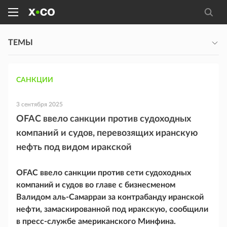
ТЕМЫ
САНКЦИИ
3 сентября 2025
OFAC ввело санкции против судоходных
компаний и судов, перевозящих иранскую
нефть под видом иракской
OFAC ввело санкции против сети судоходных
компаний и судов во главе с бизнесменом
Валидом аль-Самарраи за контрабанду иранской
нефти, замаскированной под иракскую, сообщили
в пресс-службе американского Минфина.