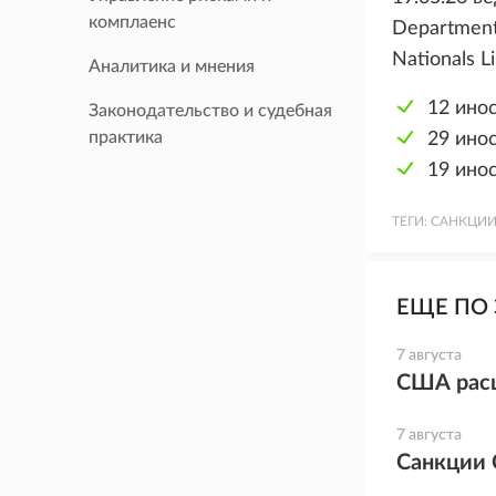
комплаенс
Department 
Nationals L
Аналитика и мнения
12 ино
Законодательство и судебная
практика
29 ино
19 ино
ТЕГИ:
САНКЦИИ
ЕЩЕ ПО 
7 августа
США расш
7 августа
Санкции 