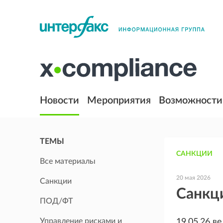
Новости
Мероприятия
Возможности
ТЕМЫ
САНКЦИИ
Все материалы
20 мая 2026
Санкции
Санкци
ПОД/ФТ
Управление рисками и
19.05.26 ве