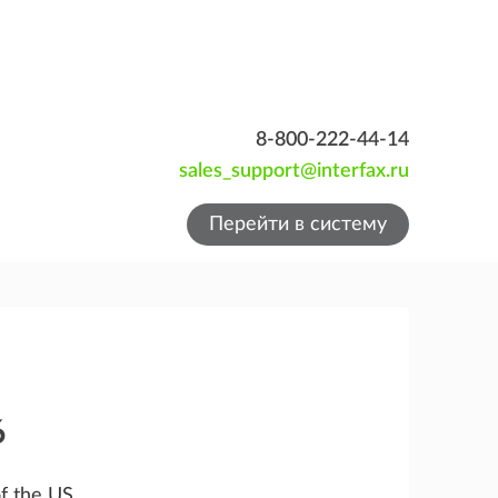
8-800-222-44-14
sales_support@interfax.ru
Перейти в систему
6
f the US