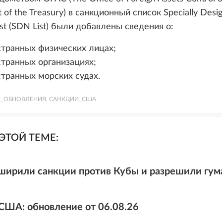
of the Treasury) в санкционный список Specially Desi
ist (SDN List)
были добавлены сведения о
:
странных физических лицах;
странных организациях;
странных морских судах.
_ОБНОВЛЕНИЯ, САНКЦИИ_США
ЭТОЙ ТЕМЕ:
ирили санкции против Кубы и разрешили гума
США: обновление от 06.08.26