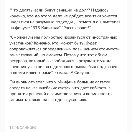
"Что делать, если будут санкции на долг? Надеюсь,
конечно, что до этого дело не дойдет, все-таки хочется
надеяться на разумные подходы", - отметил он, выступая
на форуме "ВТБ Капитала" "Россия зовет!".
"Сможем ли мы полностью избавиться от иностранных
участников? Конечно, это, может быть, будет
сопровождаться определенным повышением стоимости
заимствований, но сможем. Потому что тот объем
ресурсов, который высвободился в результате ухода
внешних участников с долгового рынка, был подхвачен
нашими инвесторами", - сказал А.Силуанов.
Он вновь отметил, что у Минфина большие остатки
средств на казначейских счетах, что дает гибкость в
принятии решений о заимствованиях и возможность
занимать только на выгодных условиях.
ТЕГИ:
САНКЦИИ