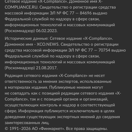
Сетевое издание «Х-Compliance». Доменное имя X-
COMPLIANCE.RU. Свидетельство о регистрации средства
массовой информации ЭЛ № ФС 77 — 84696 выдано
Федеральной службой по надзору в сфере связи,
информационных технологий и массовых коммуникаций
(Роскомнадзор) 06.02.2023.
Исторические данные: Сетевое издание «Х-Compliance».
Доменное имя - XCO.NEWS. Свидетельство о регистрации
средства массовой информации ЭЛ № ФС 77 — 70754 выдано
Федеральной службой по надзору в сфере связи,
информационных технологий и массовых коммуникаций
(Роскомнадзор) 21.08.2017.
Редакция сетевого издания «X-Compliance» не несет
ответственность за мнения экспертов, использованные
в материалах издания. Публикуемые мнения могут
не совпадать как с позицией редакции сетевого издания «X-
Compliance», так и с позицией органов и организаций,
осуществляющих контроль и надзор в соответствующей
сфере. Информация публикуется исключительно в целях
доведения существующих экспертных мнений до сведения
заинтересованных лиц.
© 1991–
2026
АО «Финмаркет». Все права защищены.