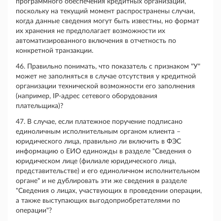
программного обеспечения кредитных организаций,
поскольку на текущий момент распространены случаи,
когда данные сведения могут быть известны, но формат
их хранения не предполагает возможности их
автоматизированного включения в отчетность по
конкретной транзакции.
46. Правильно понимать, что показатель с признаком "У"
может не заполняться в случае отсутствия у кредитной
организации технической возможности его заполнения
(например, IP-адрес сетевого оборудования
плательщика)?
47. В случае, если платежное поручение подписано
единоличным исполнительным органом клиента –
юридического лица, правильно ли включить в ФЭС
информацию о ЕИО единожды в разделе "Сведения о
юридическом лице (филиале юридического лица,
представительстве) и его единоличном исполнительном
органе" и не дублировать эти же сведения в разделе
"Сведения о лицах, участвующих в проведении операции,
а также выступающих выгодоприобретателями по
операции"?