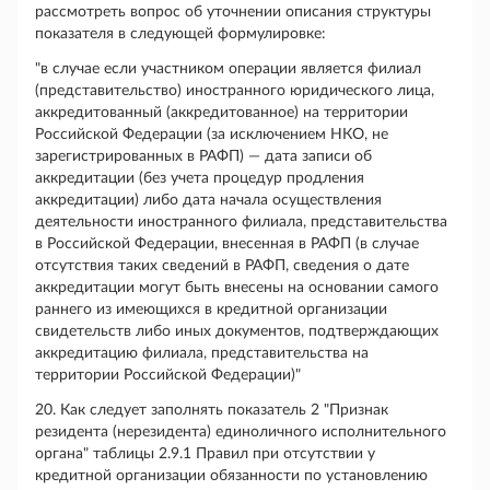
рассмотреть вопрос об уточнении описания структуры
показателя в следующей формулировке:
"в случае если участником операции является филиал
(представительство) иностранного юридического лица,
аккредитованный (аккредитованное) на территории
Российской Федерации (за исключением НКО, не
зарегистрированных в РАФП) — дата записи об
аккредитации (без учета процедур продления
аккредитации) либо дата начала осуществления
деятельности иностранного филиала, представительства
в Российской Федерации, внесенная в РАФП (в случае
отсутствия таких сведений в РАФП, сведения о дате
аккредитации могут быть внесены на основании самого
раннего из имеющихся в кредитной организации
свидетельств либо иных документов, подтверждающих
аккредитацию филиала, представительства на
территории Российской Федерации)"
20. Как следует заполнять показатель 2 "Признак
резидента (нерезидента) единоличного исполнительного
органа" таблицы 2.9.1 Правил при отсутствии у
кредитной организации обязанности по установлению