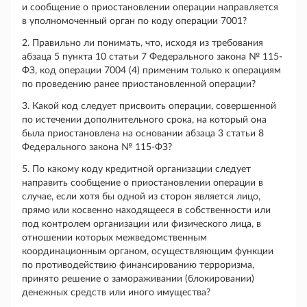
и сообщение о приостановлении операции направляется
в уполномоченный орган по коду операции 7001?
2. Правильно ли понимать, что, исходя из требования
абзаца 5 пункта 10 статьи 7 Федерального закона № 115-
ФЗ, код операции 7004 (4) применим только к операциям
по проведению ранее приостановленной операции?
3. Какой код следует присвоить операции, совершенной
по истечении дополнительного срока, на который она
была приостановлена на основании абзаца 3 статьи 8
Федерального закона № 115-ФЗ?
5. По какому коду кредитной организации следует
направить сообщение о приостановлении операции в
случае, если хотя бы одной из сторон является лицо,
прямо или косвенно находящееся в собственности или
под контролем организации или физического лица, в
отношении которых межведомственным
координационным органом, осуществляющим функции
по противодействию финансированию терроризма,
принято решение о замораживании (блокировании)
денежных средств или иного имущества?