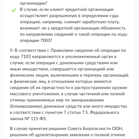
организации?
В случае, если клиент кредитной организации
осуществляет разрешенную в определении суда
операцию, например, снимает заработную плату,
возникает ли у кредитной организации обязанность
по направлению сведений о такой операции по коду
операции 7003?
9. В соответствии с Правилами сведения об операции по
коду 7103 направляются в уполномоченный орган в
случае, если операция с денежными средствами или
иным имуществом, совершается организацией или
физическим лицом, включенными в перечень организаций
и физических лиц, в отношении которых имеются
сведения об их причастности к распространению оружия
массового уничтожения, в случае частичной или полной
отмены применяемых мер по замораживанию
(блокированию) денежных средств или иного имущества
в соответствии с пунктом 7 статьи 7.5. Федерального
закона № 115-ФЗ.
В случае принятия решения Совета Безопасности ООН,
решения об удовлетворении заявления о полной отмене