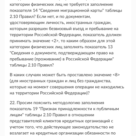
категории физических лиц не требуется заполнение
показателя 14 "Сведения миграционной карты" таблицы
2.10 Правил? Если нет, и по документам,
удостоверяющим личность, иностранных граждан,
которым разрешен безвизовый въезд и пребывание на
территории Российской Федерации, показатель должен
принимать значение <2>, то каким образом для этой
категории физических лиц заполнять показатель 13
"Сведения о документе, подтверждающем право на
пребывание (проживание) в Российской Федерации"
таблицы 2.10 Правил?
В каких случаях может быть проставлено значение <8>
(для иностранных граждан и лиц без гражданства,
которые на момент совершения операции не находились
на территории Российской Федерации)?
22. Просим пояснить методологию заполнения
показатель 19 "Признак принадлежности к публичным
лицам" таблицы 2.10 Правил в отношении
представителей клиентов кредитных организаций с
учетом того, что действующее законодательство не
возлагает на кредитные организации обязанности по