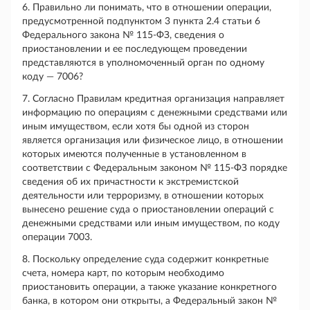
6. Правильно ли понимать, что в отношении операции,
предусмотренной подпунктом 3 пункта 2.4 статьи 6
Федерального закона № 115-ФЗ, сведения о
приостановлении и ее последующем проведении
представляются в уполномоченный орган по одному
коду — 7006?
7. Согласно Правилам кредитная организация направляет
информацию по операциям с денежными средствами или
иным имуществом, если хотя бы одной из сторон
является организация или физическое лицо, в отношении
которых имеются полученные в установленном в
соответствии с Федеральным законом № 115-ФЗ порядке
сведения об их причастности к экстремистской
деятельности или терроризму, в отношении которых
вынесено решение суда о приостановлении операций с
денежными средствами или иным имуществом, по коду
операции 7003.
8. Поскольку определение суда содержит конкретные
счета, номера карт, по которым необходимо
приостановить операции, а также указание конкретного
банка, в котором они открыты, а Федеральный закон №