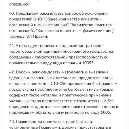
операцию?
40. Предлагаем рассмотреть вопрос об исключении
показателей 8-10 "Общее количество клиентов —
организаций и физических лиц", "Количество клиентов —
организаций", "Количество клиентов — физических лиц"
таблицы 3.4 Правил.
41. Что следует понимать под административно-
территориальной единицей иностранного государства,
обладающей самостоятельной правоспособностью,
применительно к коду вида операции 1009?
42. Просим рекомендовать методологию выявления
сделок с драгоценными металлами, предполагающих
использование кодов С10-С50 приложения 4 к Правилам,
поскольку на практике многие бытовые и иные товары
содержат такие металлы, и практическое применение
указанных кодов представляется затруднительным без
определения однозначных критериев отнесения сделок к
подлежащим обязательному контролю по коду 5005.
43. Правильно ли понимать, что показатели,
установленные Правилами, должны присутствовать в