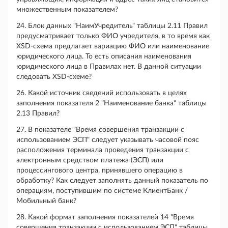
множественным показателем?
24. Блок данных "НаимУчредитель" таблицы 2.11 Правил
предусматривает только ФИО учредителя, в то время как
XSD-схема предлагает вариацию ФИО или наименование
юридического лица. То есть описания наименования
юридического лица в Правилах нет. В данной ситуации
следовать XSD-схеме?
26. Какой источник сведений использовать в целях
заполнения показателя 2 "Наименование банка" таблицы
2.13 Правил?
27. В показателе "Время совершения транзакции с
использованием ЭСП" следует указывать часовой пояс
расположения терминала проведения транзакции с
электронным средством платежа (ЭСП) или
процессингового центра, принявшего операцию в
обработку? Как следует заполнять данный показатель по
операциям, поступившим по системе КлиентБанк /
Мобильный банк?
28. Какой формат заполнения показателей 14 "Время
совершения транзакции с использованием ЭСП" таблицы