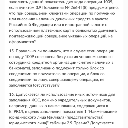
заполнять данный показатель для кода операции 1009,
если пунктом 3.9 Положения № 266-П (8) предусмотрено,
что при совершении клиентами операций по получению
или внесению наличных денежных средств в валюте
Российской Федерации или в иностранной валюте с
использованием платежных карт в банкоматах документ,
подтверждающий совершение указанных операций, не
оформляется?
15. Правильно ли понимать, что в случае если операции
по коду 1009 совершена без участия уполномоченного
сотрудника кредитной организации (снятие наличных в
банкомате), заполнению подлежит только блок со
сведениями по получателю по операции, а блок со
сведениями по лицу, совершающему операцию, не
заполняется (отсутствует)?
16. Допускается ли использование иных источников для
заполнения ФЭС, помимо учредительных документов,
например, данных о наименовании, содержащихся в
ЕГРЮЛ, в целях заполнения показателя 1 "Наименование
юридического лица (филиала (представительства)
юридического лица)" таблицы 2.9 Правил? Допускается