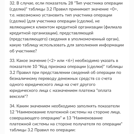
32. В случае, если показатель 28 "Тип участника операции
(сделки)" таблицы 3.2 Правил принимает значение <0>,
т.е. невозможно установить тип участника операции
(сделки) (для участника операции (сделки), не
являющимся клиентом кредитной организации (филиала
кредитной организации), представляющей
(представляющего) сведения в уполномоченный орган),
какую таблицу использовать для заполнения информации
об участнике?
33. Какое значение (<2> или <6>) необходимо указать в
показателе 10 "Код признака операции (сделки)" таблицы
3.2 Правил при представлении сведений об операции по
безналичному переводу денежных средств со счета
одного юридического лица на счет другого
юридического лица с назначением платежа "оплата
векселя"?
34. Каким значением необходимо заполнять показатели
12 "Наименование платежной системы на стороне лица,
совершающего операцию" и 13 "Наименование
платежной системы на стороне получателя по операции"
таблицы 3.2 Правил по операции: