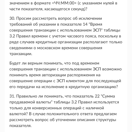
значением в формате <ЧЧ:ММ:00> (с указанием нулей в
части показателя, касающегося секунд)?
30. Просим рассмотреть вопрос об исключении
требований об указании в показателе 14 "Время
совершения транзакции с использованием ЭСП" таблицы
3.2 Правил времени с учетом часового пояса, поскольку в
ряде случаев кредитные организации располагают только
сведениями о московском времени совершения
транзакции.
Будет ли верным понимать, что под временем
совершения транзакции с использованием ЭСП возможно
понимать время авторизации распоряжения на
совершение операции с ЭСП клиентом для последующей
его передачи на исполнение в кредитную организацию?
31. Правильно ли понимать, что показатель 22 "Сумма
продаваемой валюты" таблицы 3.2 Правил используется
только для конверсионных операций с наличной
валютой? В случае положительного ответа предлагаем
рассмотреть вопрос об уточнении описания структуры
показателя.