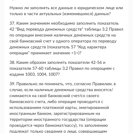
Нужно ли заполнять все данные о юридическом лице или
только в части актуальных (изменившихся) данных?
37. Каким значением необходимо заполнить показатель
42 "Вид перевода денежных средств" таблицы 3.2 Правил
по операции внесения наличных денежных средств на
свой банковский счет у одного оператора по переводу
денежных средств (показатель 57 "Код характера
операции" принимает значение <1>)?
38. Каким образом заполнять показатели 42-56 и
показатели 57-60 таблицы 3.2 Правил по операциям с
кодами 1003, 1004, 1007?
39. Правильно ли понимать, что, согласно Правилам, в
случае, если наличные денежные средства вносятся/
снимаются на свой банковский счет/со своего
банковского счета, либо операция проводится с
использованием платежной карты, эмитированной
иностранным банком, зарегистрированным на
территории иностранного государства (операции
проводится через банкомат/кассу), то заполнению
подлежат только сведения о лице, совершающем