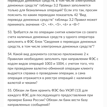
переводах денежных средств, в том числе электронных
денежных средств" таблицы 3.2 Правил заполняется
только для безналичных операций? Если это так, просим
пояснить по каким переводам показатель 42 "Вид
перевода денежных средств" таблицы 3.2 Правил может
принимать значения <2>, <4>, <5>, <6> и <8>?
53. Требуется ли по операции снятия клиентом со своего
счета наличных денежных средств у одного оператора
заполнять в ФЭС блок "Сведения о переводах денежных
средств, в том числе электронных денежных средств"?
54. Какой вид документа согласно приложению 2 к
Правилам необходимо заполнять при направлении ФЭС с
кодом видов операций 1003 и 1004, с учетом того, что
при проведении валютно-обменной операции клиенту
выдается справка о проведении операции, а сама
операция отражается в реестре операций с наличной
валютой и чеками?
55. Обязан ли банк хранить ФЭС без УКЭП (13) для
каждого ФЭС для последующего предоставления при
проверке Банка России? Обязан ли банк вести базу
направленных сообщений?