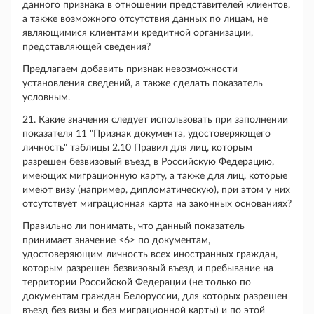
данного признака в отношении представителей клиентов,
а также возможного отсутствия данных по лицам, не
являющимися клиентами кредитной организации,
представляющей сведения?
Предлагаем добавить признак невозможности
установления сведений, а также сделать показатель
условным.
21. Какие значения следует использовать при заполнении
показателя 11 "Признак документа, удостоверяющего
личность" таблицы 2.10 Правил для лиц, которым
разрешен безвизовый въезд в Российскую Федерацию,
имеющих миграционную карту, а также для лиц, которые
имеют визу (например, дипломатическую), при этом у них
отсутствует миграционная карта на законных основаниях?
Правильно ли понимать, что данный показатель
принимает значение <6> по документам,
удостоверяющим личность всех иностранных граждан,
которым разрешен безвизовый въезд и пребывание на
территории Российской Федерации (не только по
документам граждан Белоруссии, для которых разрешен
въезд без визы и без миграционной карты) и по этой