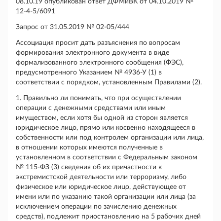
08.10.19 опубликован ответ ДФМиВК от 04.10.2019 №
12-4-5/6091
Запрос от 31.05.2019 № 02-05/444
Ассоциация просит дать разъяснения по вопросам
формирования электронного документа в виде
формализованного электронного сообщения (ФЭС),
предусмотренного Указанием № 4936-У (1) в
соответствии с порядком, установленным Правилами (2).
1. Правильно ли понимать, что при осуществлении
операции с денежными средствами или иным
имуществом, если хотя бы одной из сторон является
юридическое лицо, прямо или косвенно находящееся в
собственности или под контролем организации или лица,
в отношении которых имеются полученные в
установленном в соответствии с Федеральным законом
№ 115-ФЗ (3) сведения об их причастности к
экстремистской деятельности или терроризму, либо
физическое или юридическое лицо, действующее от
имени или по указанию такой организации или лица (за
исключением операции по зачислению денежных
средств), подлежит приостановлению на 5 рабочих дней