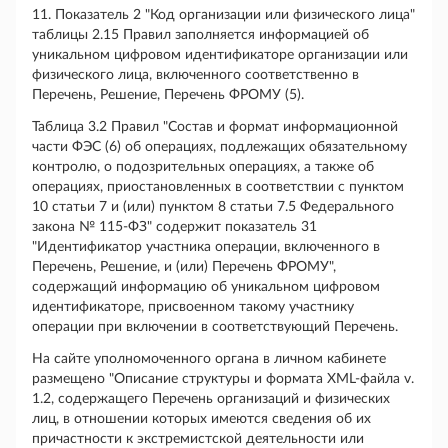
11. Показатель 2 "Код организации или физического лица"
таблицы 2.15 Правил заполняется информацией об
уникальном цифровом идентификаторе организации или
физического лица, включенного соответственно в
Перечень, Решение, Перечень ФРОМУ (5).
Таблица 3.2 Правил "Состав и формат информационной
части ФЭС (6) об операциях, подлежащих обязательному
контролю, о подозрительных операциях, а также об
операциях, приостановленных в соответствии с пунктом
10 статьи 7 и (или) пунктом 8 статьи 7.5 Федерального
закона № 115-ФЗ" содержит показатель 31
"Идентификатор участника операции, включенного в
Перечень, Решение, и (или) Перечень ФРОМУ",
содержащий информацию об уникальном цифровом
идентификаторе, присвоенном такому участнику
операции при включении в соответствующий Перечень.
На сайте уполномоченного органа в личном кабинете
размещено "Описание структуры и формата XML-файла v.
1.2, содержащего Перечень организаций и физических
лиц, в отношении которых имеются сведения об их
причастности к экстремистской деятельности или