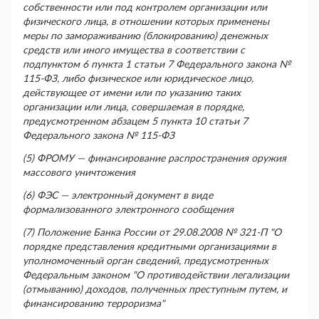
собственности или под контролем организации или
физического лица, в отношении которых применены
меры по замораживанию (блокированию) денежных
средств или иного имущества в соответствии с
подпунктом 6 пункта 1 статьи 7 Федерального закона №
115-ФЗ, либо физическое или юридическое лицо,
действующее от имени или по указанию таких
организации или лица, совершаемая в порядке,
предусмотренном абзацем 5 пункта 10 статьи 7
Федерального закона № 115-ФЗ
(5) ФРОМУ — финансирование распространения оружия
массового уничтожения
(6) ФЭС — электронный документ в виде
формализованного электронного сообщения
(7) Положение Банка России от 29.08.2008 № 321-П "О
порядке представления кредитными организациями в
уполномоченный орган сведений, предусмотренных
Федеральным законом "О противодействии легализации
(отмыванию) доходов, полученных преступным путем, и
финансированию терроризма"