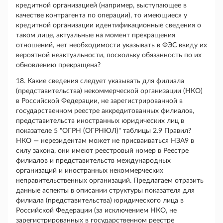
кредитной организацией (например, выступающее в
качестве контрагента по операции), то имеющиеся у
кредитной организации идентификационные сведения о
таком лице, актуальные на момент прекращения
отношений, нет необходимости указывать в ФЭС ввиду их
вероятной неактуальности, поскольку обязанность по их
обновлению прекращена?
18. Какие сведения следует указывать для филиала
(представительства) некоммерческой организации (НКО)
в Российской Федерации, не зарегистрированной в
государственном реестре аккредитованных филиалов,
представительств иностранных юридических лиц в
показателе 5 "ОГРН (ОГРНЮЛ)" таблицы 2.9 Правил?
НКО — нерезидентам может не присваиваться НЗА9 в
силу закона, они имеют реестровый номер в Реестре
филиалов и представительств международных
организаций и иностранных некоммерческих
неправительственных организаций. Предлагаем отразить
данные аспекты в описании структуры показателя для
филиала (представительства) юридического лица в
Российской Федерации (за исключением НКО, не
зарегистрированных в государственном реестре