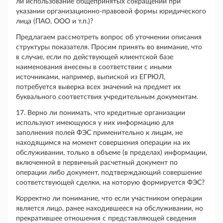
ли использование общепринятых сокращений при
указании организационно-правовой формы юридического
лица (ПАО, ООО и т.п.)?
Предлагаем рассмотреть вопрос об уточнении описания
структуры показателя. Просим принять во внимание, что
в случае, если по действующей клиентской базе
наименования внесены в соответствии с иными
источниками, например, выпиской из ЕГРЮЛ,
потребуется выверка всех значений на предмет их
буквального соответствия учредительным документам.
17. Верно ли понимать, что кредитные организации
используют имеющуюся у них информацию для
заполнения полей ФЭС применительно к лицам, не
находящимся на момент совершения операции на их
обслуживании, только в объеме (в пределах) информации,
включенной в первичный расчетный документ по
операции либо документ, подтверждающий совершение
соответствующей сделки, на которую формируется ФЭС?
Корректно ли понимание, что если участником операции
является лицо, ранее находившееся на обслуживании, но
прекратившее отношения с представляющей сведения