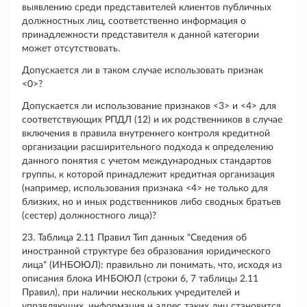
выявлению среди представителей клиентов публичных
должностных лиц, соответственно информация о
принадлежности представителя к данной категории
может отсутствовать.
Допускается ли в таком случае использовать признак
<0>?
Допускается ли использование признаков <3> и <4> для
соответствующих РПДЛ (12) и их родственников в случае
включения в правила внутреннего контроля кредитной
организации расширительного подхода к определению
данного понятия с учетом международных стандартов
группы, к которой принадлежит кредитная организация
(например, использования признака <4> не только для
близких, но и иных родственников либо сводных братьев
(сестер) должностного лица)?
23. Таблица 2.11 Правил Тип данных "Сведения об
иностранной структуре без образования юридического
лица" (ИНБОЮЛ): правильно ли понимать, что, исходя из
описания блока ИНБОЮЛ (строки 6, 7 таблицы 2.11
Правил), при наличии нескольких учредителей и
управляющих, информация и адрес таких лиц становится