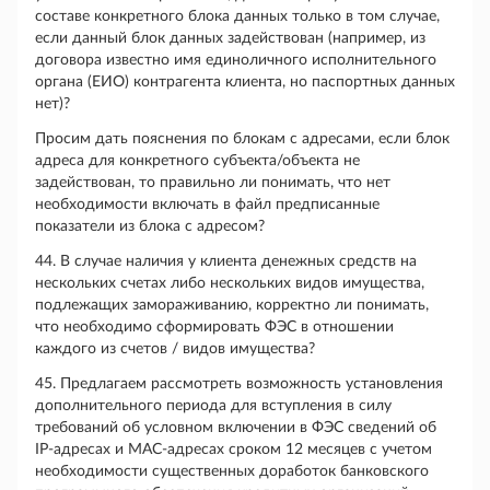
составе конкретного блока данных только в том случае,
если данный блок данных задействован (например, из
договора известно имя единоличного исполнительного
органа (ЕИО) контрагента клиента, но паспортных данных
нет)?
Просим дать пояснения по блокам с адресами, если блок
адреса для конкретного субъекта/объекта не
задействован, то правильно ли понимать, что нет
необходимости включать в файл предписанные
показатели из блока с адресом?
44. В случае наличия у клиента денежных средств на
нескольких счетах либо нескольких видов имущества,
подлежащих замораживанию, корректно ли понимать,
что необходимо сформировать ФЭС в отношении
каждого из счетов / видов имущества?
45. Предлагаем рассмотреть возможность установления
дополнительного периода для вступления в силу
требований об условном включении в ФЭС сведений об
IP-адресах и МАС-адресах сроком 12 месяцев с учетом
необходимости существенных доработок банковского