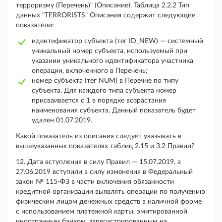
терроризму (Перечень)" (Описание). Таблица 2.2.2 Тип
данных "TERRORISTS" Описания содержит следующие
показатели:
идентификатор субъекта (тег ID_NEW) — системный
уникальный номер субъекта, используемый при
указании уникального идентификатора участника
операции, включенного в Перечень;
номер субъекта (тег NUM) в Перечне по типу
субъекта. Для каждого типа субъекта номер
присваивается с 1 в порядке возрастания
наименования субъекта. Данный показатель будет
удален 01.07.2019.
Какой показатель из описания следует указывать в
вышеуказанных показателях таблиц 2.15 и 3.2 Правил?
12. Дата вступления в силу Правил — 15.07.2019, а
27.06.2019 вступили в силу изменения в Федеральный
закон № 115-ФЗ в части включения обязанности
кредитной организации выявлять операции по получению
физическим лицом денежных средств в наличной форме
с использованием платежной карты, эмитированной
иностранным банком, зарегистрированным на