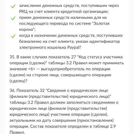
зачисления денежных средств, поступивших через
РКЦ на счет клиента кредитной организации;
прием денежных средств наличными для их
последующего перевода по системе "Золотая
корона";
когда в назначении денежных средств, поступивших
безналично на счет клиента, указан идентификатор
электронного кошелька Paypal?
35. В каких случаях показатель 27 "Код статуса участника
операции (сделки)" таблицы 3.2 Правил может принимать
значение <6> — выгодоприобретатель по операции
(сделке) на стороне лица, совершающего операцию
(сделку)?
36. Показатель 32 "Сведения о юридическом лице
(филиале (представительстве) юридического лица)"
таблицы 3.2 Правил должен заполняться сведениями о
юридическом лице (филиале (представительстве)
юридического лица) участнике операции (сделки),
актуальными на дату совершения (приостановления)
операции. Состав показателя определен в таблице 2.9
Правил.