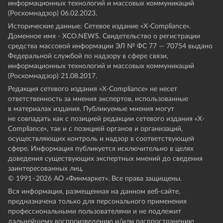
информационных технологий и массовых коммуникаций
(Роскомнадзор) 06.02.2023.
Исторические данные: Сетевое издание «Х-Compliance».
Доменное имя - XCO.NEWS. Свидетельство о регистрации
средства массовой информации ЭЛ № ФС 77 — 70754 выдано
Федеральной службой по надзору в сфере связи,
информационных технологий и массовых коммуникаций
(Роскомнадзор) 21.08.2017.
Редакция сетевого издания «X-Compliance» не несет
ответственность за мнения экспертов, использованные
в материалах издания. Публикуемые мнения могут
не совпадать как с позицией редакции сетевого издания «X-
Compliance», так и с позицией органов и организаций,
осуществляющих контроль и надзор в соответствующей
сфере. Информация публикуется исключительно в целях
доведения существующих экспертных мнений до сведения
заинтересованных лиц.
© 1991–
2026
АО «Финмаркет». Все права защищены.
Вся информация, размещенная на данном веб-сайте,
предназначена только для персонального применения
профессиональными пользователями и не подлежит
дальнейшему воспроизведению и/или распространению