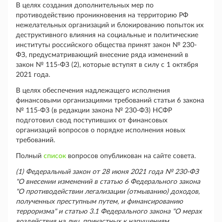
В целях создания дополнительных мер по
противодействию проникновения на территорию РФ
нежелательных организаций и блокированию попыток их
деструктивного влияния на социальные и политические
институты российского общества принят закон № 230-
ФЗ, предусматривающий внесение ряда изменений в
закон № 115-ФЗ (2), которые вступят в силу с 1 октября
2021 года.
В целях обеспечения надлежащего исполнения
финансовыми организациями требований статьи 6 закона
№ 115-ФЗ (в редакции закона № 230-ФЗ) НСФР
подготовил свод поступивших от финансовых
организаций вопросов о порядке исполнения новых
требований.
Полный
список
вопросов опубликован на сайте совета.
(1) Федеральный закон от 28 июня 2021 года № 230-ФЗ
"О внесении изменений в статью 6 Федерального закона
"О противодействии легализации (отмыванию) доходов,
полученных преступным путем, и финансированию
терроризма" и статью 3.1 Федерального закона "О мерах
воздействия на лиц, причастных к нарушениям