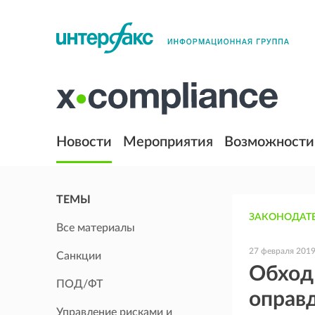
Новости
Мероприятия
Возможности
ТЕМЫ
ЗАКОНОДАТЕ
Все материалы
27 февраля 201
Санкции
Обход 
ПОД/ФТ
оправд
Управление рисками и