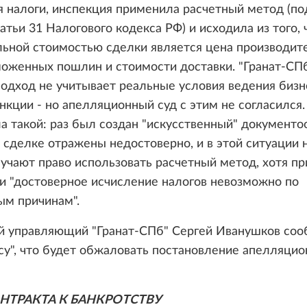
 налоги, инспекция применила расчетный метод (по
татьи 31 Налогового кодекса РФ) и исходила из того, 
ьной стоимостью сделки является цена производит
оженных пошлин и стоимости доставки. "Гранат-СПб
подход не учитывает реальные условия ведения бизн
нкции - но апелляционный суд с этим не согласился.
а такой: раз был создан "искусственный" документо
 сделке отражены недостоверно, и в этой ситуации 
учают право использовать расчетный метод, хотя пр
и "достоверное исчисление налогов невозможно по
ым причинам".
й управляющий "Гранат-СПб" Сергей Иванушков со
у", что будет обжаловать постановление апелляцио
НТРАКТА К БАНКРОТСТВУ