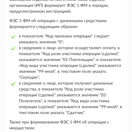
организация (ИП) формирует ФЭС 1-ФМ в порядке,
предусмотренном инструкцией.
ФЭС 1-ФМ об операции с денежными средствами
формируется следующим образом:
в показателе "Код признака операции" следует
указывать значение "0";
в сведениях о лице, которое осуществляет оплату, в
показателе "Код роли участника операции (сделки)"
указывается значение "01-Плательщик", в показателе
«Код вида участника операции (сделки)" указывается
значение "99-иной", в текстовом поле указать
"Скупщик";
в сведениях о лице, которое получает денежные
средства, в показателе "Код роли участника
операции (сделки)" указывается значение "02-
Получатель", в показателе "Код вида участника
операции (сделки)" указывается значение "99-иной", в
текстовом поле указать "Сдатчик".
Также при формировании ФЭС 1-ФМ об операции с
имуществом: