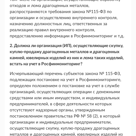
отходов и лома драгоценных металлов,
распространяются требования закона №115-ФЗ по
организации и осуществлению внутреннего контроля,
назначению должностных лиц, ответственных за
реализацию правил внутреннего контроля,
предоставлению информации в Росфинмониторинг и т.д.
2. Должна ли организация (ИП), осуществляющие скупку,
куплю-продажу драгоценных металлов и драгоценных
камней, ювелирных изделий из них и лома таких изделий,
встать на учет в Росфинмониторинг?
Исчерпывающий перечень субъектов закона № 115-ФЗ,
подлежащих постановке на учет в Росфинмониторинге,
определен положением о постановке на учет в службе
организаций, осуществляющих операции с денежными
средствами или иным имуществом, и индивидуальных
предпринимателей, в сфере деятельности которых
отсутствуют надзорные органы, утвержденным
постановлением правительства РФ № 58 (2), в который
организации и индивидуальные предприниматели,
осуществляющие скупку, куплю-продажу драгоценных
металлов и драгоценных камней, ювелирных изделий из