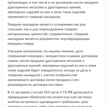
организации, в том числе и по договорам купли-продажи
драгоценных металлов и драгоценных камней,
ювелирных изделий из них и лома таких изделий,
применяется товарная накладная.
Товарная накладная является основанием как для
списания, так и для оприходования товарно-
материальных ценностей, следовательно, товарная
накладная является документом, подтверждающим
передачу товара.
Учитывая изложенное, по нашему мнению, дата
совершения операции с имуществом в рамках договоров
скупки, купли-продажи драгоценных металлов и
драгоценных камней, ювелирных изделий из них и лома
таких изделий будет определяться, исходя из даты в
товарной накладной с учетом особенностей
заключенного договора купли-продажи и его
разновидности, договора поставки.
В то же время статьей 410 части 1 ГК РФ допускается
прекращение обязательства полностью или частично
зачетом встречного однородного требования, срок
которого наступил, либо срок которого не указан или