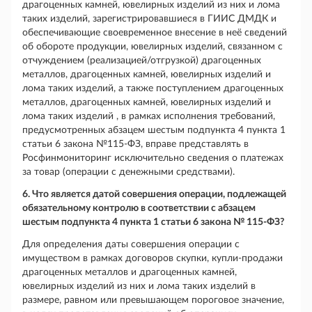
драгоценных камней, ювелирных изделий из них и лома
таких изделий, зарегистрировавшиеся в ГИИС ДМДК и
обеспечивающие своевременное внесение в неё сведений
об обороте продукции, ювелирных изделий, связанном с
отчуждением (реализацией/отгрузкой) драгоценных
металлов, драгоценных камней, ювелирных изделий и
лома таких изделий, а также поступлением драгоценных
металлов, драгоценных камней, ювелирных изделий и
лома таких изделий , в рамках исполнения требований,
предусмотренных абзацем шестым подпункта 4 пункта 1
статьи 6 закона №115-ФЗ, вправе представлять в
Росфинмониторинг исключительно сведения о платежах
за товар (операции с денежными средствами).
6. Что является датой совершения операции, подлежащей
обязательному контролю в соответствии с абзацем
шестым подпункта 4 пункта 1 статьи 6 закона № 115-ФЗ?
Для определения даты совершения операции с
имуществом в рамках договоров скупки, купли-продажи
драгоценных металлов и драгоценных камней,
ювелирных изделий из них и лома таких изделий в
размере, равном или превышающем пороговое значение,