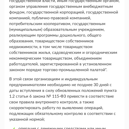
государственной власти, иным государственным органом,
органом управления государственным внебюджетным
фондом, государственной корпорацией, государственной
компанией, публично-правовой компанией,
потребительским кооперативом, государственным
(муниципальным) образовательным учреждением,
реализующим программы дошкольного, общего
образования, товариществом собственников
недвижимости, в том числе товариществом
собственников жилья, садоводческим и огородническим
некоммерческим товариществом, объединением
работодателей, зарегистрированной в установленном
законом порядке торгово-промышленной палатой".
В этой связи организациям и индивидуальным
предпринимателям необходимо не позднее 30 дней с
даты вступления в силу обновленных положений пункта
1.2 статьи 6 закона № 115-ФЗ привести в соответствие
свои правила внутреннего контроля, а также
скорректировать работу по выявлению операций,
подлежащих обязательному контролю в соответствии с
указанной нормой;
операция с денежными средствами или иным