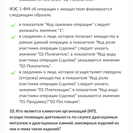
ФЭС 1-ФМ об операции с имуществом формируется
следующим образом:
в показателе "Код признака операции" следует
указывать значение "1";
в сведениях о лице, которое получает имущество в
рамках данной операции, в показателе "Код роли
участника операции (сделки)" следует указать
значение "02-Получатель", в показателе "Код вида
участника операции (сделки)" указывается значение
"02-Покупатель";
в сведениях о лице, которое осуществляет передачу
(отгрузку) имущества, в показателе "Код роли
участника операции (сделки)" следует указать
значение "01-Плательщик", в показателе "Код вида
участника операции (сделки)" указывается значение
"01-Продавец"/"03-Поставщик".
10. Кто является клиентом организаций (ИП),
осуществляющих деятельность по скупке драгоценных
металлов и драгоценных камней, ювелирных изделий из
них и лома таких изделий?