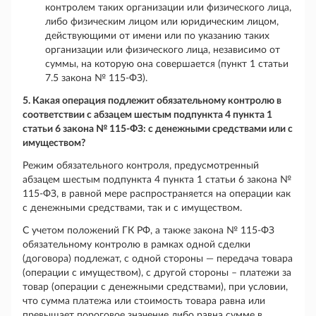
контролем таких организации или физического лица,
либо физическим лицом или юридическим лицом,
действующими от имени или по указанию таких
организации или физического лица, независимо от
суммы, на которую она совершается (пункт 1 статьи
7.5 закона № 115-ФЗ).
5. Какая операция подлежит обязательному контролю в
соответствии с абзацем шестым подпункта 4 пункта 1
статьи 6 закона № 115-ФЗ: с денежными средствами или с
имуществом?
Режим обязательного контроля, предусмотренный
абзацем шестым подпункта 4 пункта 1 статьи 6 закона №
115-ФЗ, в равной мере распространяется на операции как
с денежными средствами, так и с имуществом.
С учетом положений ГК РФ, а также закона № 115-ФЗ
обязательному контролю в рамках одной сделки
(договора) подлежат, с одной стороны — передача товара
(операции с имуществом), с другой стороны – платежи за
товар (операции с денежными средствами), при условии,
что сумма платежа или стоимость товара равна или
превышает пороговое значение либо равна сумме в