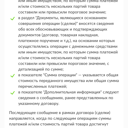
или иным имуществом, по которым сумма платежей
и/или стоимость нескольких партий товара
составили или превысили пороговое значение;
в раздел "Документы, являющиеся основанием
совершения операции (сделки)" вносятся сведения
обо всех обосновывающих и подтверждающих
документов (договор, товарная накладная,
платежное поручение и т.д.), на основании которых
осуществлялись операции с денежными средствами
или иным имуществом, по которым сумма платежей
и/или стоимость нескольких партий товара
составили или превысили пороговое значение, с
детализацией по сумме;
в показателе "Сумма операции" — указывается общая
стоимость переданного имущества или общая сумма
перечисленных платежей;
в показателе "Дополнительная информация" следуют
сведения о сообщениях, ранее представленных по
указанному договору.
Последующее сообщение в рамках договора (сделки)
направляется, когда по следующим операциям суммы
платежей и/или стоимость партий товара достигнут