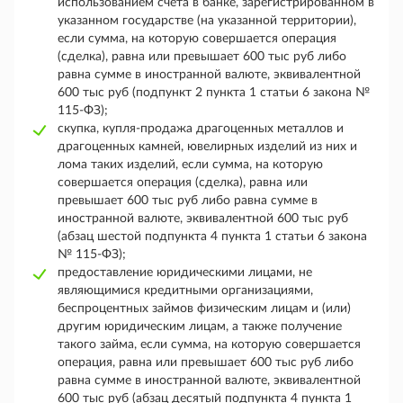
использованием счета в банке, зарегистрированном в
указанном государстве (на указанной территории),
если сумма, на которую совершается операция
(сделка), равна или превышает 600 тыс руб либо
равна сумме в иностранной валюте, эквивалентной
600 тыс руб (подпункт 2 пункта 1 статьи 6 закона №
115-ФЗ);
скупка, купля-продажа драгоценных металлов и
драгоценных камней, ювелирных изделий из них и
лома таких изделий, если сумма, на которую
совершается операция (сделка), равна или
превышает 600 тыс руб либо равна сумме в
иностранной валюте, эквивалентной 600 тыс руб
(абзац шестой подпункта 4 пункта 1 статьи 6 закона
№ 115-ФЗ);
предоставление юридическими лицами, не
являющимися кредитными организациями,
беспроцентных займов физическим лицам и (или)
другим юридическим лицам, а также получение
такого займа, если сумма, на которую совершается
операция, равна или превышает 600 тыс руб либо
равна сумме в иностранной валюте, эквивалентной
600 тыс руб (абзац десятый подпункта 4 пункта 1