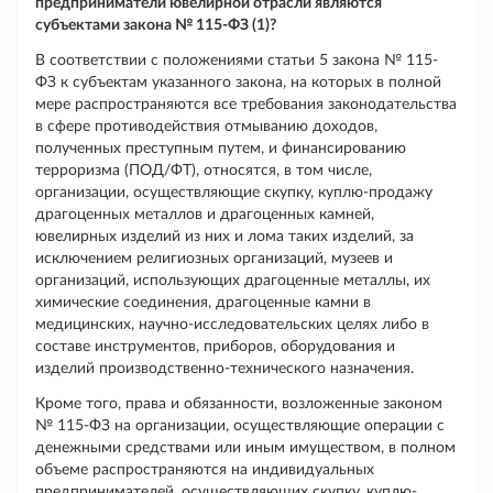
предприниматели ювелирной отрасли являются
субъектами закона № 115-ФЗ (1)?
В соответствии с положениями статьи 5 закона № 115-
ФЗ к субъектам указанного закона, на которых в полной
мере распространяются все требования законодательства
в сфере противодействия отмыванию доходов,
полученных преступным путем, и финансированию
терроризма (ПОД/ФТ), относятся, в том числе,
организации, осуществляющие скупку, куплю-продажу
драгоценных металлов и драгоценных камней,
ювелирных изделий из них и лома таких изделий, за
исключением религиозных организаций, музеев и
организаций, использующих драгоценные металлы, их
химические соединения, драгоценные камни в
медицинских, научно-исследовательских целях либо в
составе инструментов, приборов, оборудования и
изделий производственно-технического назначения.
Кроме того, права и обязанности, возложенные законом
№ 115-ФЗ на организации, осуществляющие операции с
денежными средствами или иным имуществом, в полном
объеме распространяются на индивидуальных
предпринимателей, осуществляющих скупку, куплю-