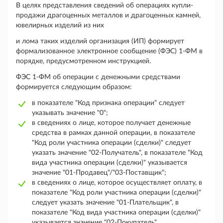
В целях представления сведений об операциях купли-
продажи драгоценных металлов и драгоценных камней,
ювелирных изделий из них
и лома таких изделий организация (ИП) формирует
формализованное электронное сообщение (ФЭС) 1-ФМ в
порядке, предусмотренном инструкцией.
ФЭС 1-ФМ об операции с денежными средствами
формируется следующим образом:
в показателе "Код признака операции" следует
указывать значение "0";
в сведениях о лице, которое получает денежные
средства в рамках данной операции, в показателе
"Код роли участника операции (сделки)" следует
указать значение "02-Получатель", в показателе "Код
вида участника операции (сделки)" указывается
значение "01-Продавец"/"03-Поставщик";
в сведениях о лице, которое осуществляет оплату, в
показателе "Код роли участника операции (сделки)"
следует указать значение "01-Плательщик", в
показателе "Код вида участника операции (сделки)"
указывается значение "02-Покупатель".