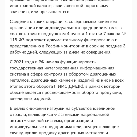
иностранной валюте, эквивалентной пороговому
значению, или превышает его.
Сведения о таких операциях, совершаемых клиентом
организации или индивидуального предпринимателя, в
соответствии с подпунктом 4 пункта 1 статьи 7 закона №
115-ФЗ подлежат документальному фиксированию и
представлению в Росфинмониторинг в срок не позднее 3
рабочих дней, следующих за днем их совершения.
С 2021 года в РФ начала функционировать
государственная интегрированная информационная
система в сфере контроля за оборотом драгоценных
металлов, драгоценных камней и изделий из них на всех
этапах этого оборота (ГИИС ДМДК), в рамках которой
обеспечивается прослеживаемость оборота продукции,
ювелирных изделий.
В целях снижения нагрузки на субъектов ювелирной
отрасли, являющихся участниками национальной
антиотмывочной системы, организации и
индивидуальные предприниматели, осуществляющие
скупку, куплю-продажу драгоценных металлов и