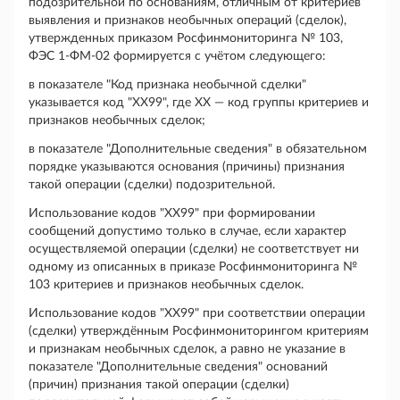
подозрительной по основаниям, отличным от критериев
выявления и признаков необычных операций (сделок),
утвержденных приказом Росфинмониторинга № 103,
ФЭС 1-ФМ-02 формируется с учётом следующего:
в показателе "Код признака необычной сделки"
указывается код "ХХ99", где ХХ — код группы критериев и
признаков необычных сделок;
в показателе "Дополнительные сведения" в обязательном
порядке указываются основания (причины) признания
такой операции (сделки) подозрительной.
Использование кодов "ХХ99" при формировании
сообщений допустимо только в случае, если характер
осуществляемой операции (сделки) не соответствует ни
одному из описанных в приказе Росфинмониторинга №
103 критериев и признаков необычных сделок.
Использование кодов "ХХ99" при соответствии операции
(сделки) утверждённым Росфинмониторингом критериям
и признакам необычных сделок, а равно не указание в
показателе "Дополнительные сведения" оснований
(причин) признания такой операции (сделки)