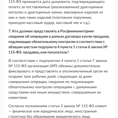
115-ФЗ признается дата документа, подтверждающего
оплату за поставленные (реализованные) драгоценные
металлы и драгоценные камни, ювелирные изделия из
них и лом таких изделий (платежное поручение,
приходно-кассовый ордер, кассовый чек и т.д.).
7. Кто должен представлять в Росфинмониторинг
сведения об операциях в рамках договора купли-продажи,
подлежащих обязательному контролю в соответствии с
абзацем шестым подпункта 4 пункта 1 статьи 6 закона №
115-ФЗ: продавец или покупатель?
В соответствии с подпунктом 4 пункта 1 статьи 7 закона
№ 115-ФЗ организация (ИП) обязаны документально
фиксировать и представлять в уполномоченный орган не
позднее трех рабочих дней, следующих за днем
совершения операции, сведения по подлежащим
обязательному контролю операциям с денежными
средствами или иным имуществом, совершаемым их
клиентами.
Согласно положениям статьи 3 закона № 115-ФЗ клиент
— физическое или юридическое лицо, иностранная
структура без образования юридического лица,