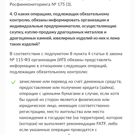
Росфинмониторинга № 175 (3).
4. О каких операциях, подлежащих обязательному
контролю, обязаны информировать организации и
индивидуальные предприниматели, осуществляющие
скупку, куплю-продажу драгоценных металлов и
драгоценных камней, ювелирных изделий из них и лома
таких изделий?
В соответствии с подпунктом 8 пункта 4 статьи 6 закона
№ 115-ФЗ организации (ИП) обязаны представлять
информацию в отношении следующих операций,
подлежащих обязательному контролю:
зачисление или перевод на счет денежных средств,
предоставление или получение кредита (займа),
операции с ценными бумагами в случае, если хотя
бы одной из сторон является физическое или
юридическое лицо, имеющее соответственно
регистрацию, место жительства или место
нахождения в государстве (на территории), которое
(которая) не выполняет рекомендации FATF, либо
если указанные операции проводятся с