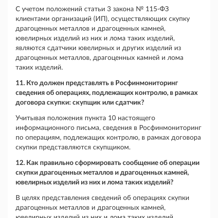
С учетом положений статьи 3 закона № 115-ФЗ
клиентами организаций (ИП), осуществляющих скупку
драгоценных металлов и драгоценных камней,
ювелирных изделий из них и лома таких изделий,
являются сдатчики ювелирных и других изделий из
драгоценных металлов, драгоценных камней и лома
таких изделий.
11. Кто должен представлять в Росфинмониторинг
сведения об операциях, подлежащих контролю, в рамках
договора скупки: скупщик или сдатчик?
Учитывая положения пункта 10 настоящего
информационного письма, сведения в Росфинмониторинг
по операциям, подлежащих контролю, в рамках договора
скупки представляются скупщиком.
12. Как правильно сформировать сообщение об операции
скупки драгоценных металлов и драгоценных камней,
ювелирных изделий из них и лома таких изделий?
В целях представления сведений об операциях скупки
драгоценных металлов и драгоценных камней,
ювелирных изделий из них и лома таких изделий