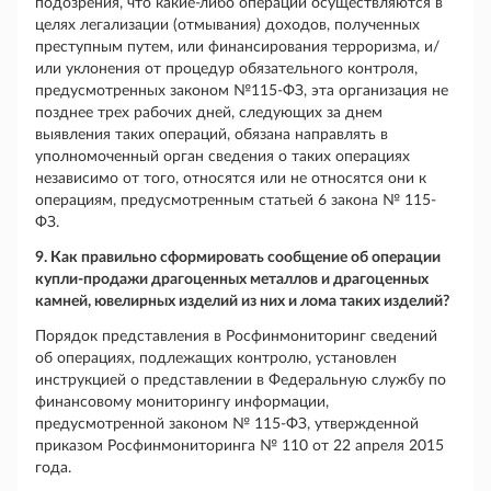
подозрения, что какие-либо операции осуществляются в
целях легализации (отмывания) доходов, полученных
преступным путем, или финансирования терроризма, и/
или уклонения от процедур обязательного контроля,
предусмотренных законом №115-ФЗ, эта организация не
позднее трех рабочих дней, следующих за днем
выявления таких операций, обязана направлять в
уполномоченный орган сведения о таких операциях
независимо от того, относятся или не относятся они к
операциям, предусмотренным статьей 6 закона № 115-
ФЗ.
9. Как правильно сформировать сообщение об операции
купли-продажи драгоценных металлов и драгоценных
камней, ювелирных изделий из них и лома таких изделий?
Порядок представления в Росфинмониторинг сведений
об операциях, подлежащих контролю, установлен
инструкцией о представлении в Федеральную службу по
финансовому мониторингу информации,
предусмотренной законом № 115-ФЗ, утвержденной
приказом Росфинмониторинга № 110 от 22 апреля 2015
года.