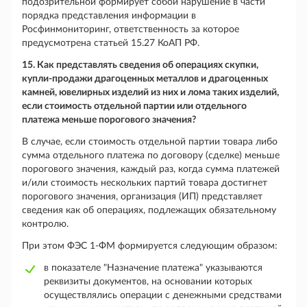
подозрительной формирует собой нарушение в части
порядка представления информации в
Росфинмониторинг, ответственность за которое
предусмотрена статьей 15.27 КоАП РФ.
15. Как представлять сведения об операциях скупки,
купли-продажи драгоценных металлов и драгоценных
камней, ювелирных изделий из них и лома таких изделий,
если стоимость отдельной партии или отдельного
платежа меньше порогового значения?
В случае, если стоимость отдельной партии товара либо
сумма отдельного платежа по договору (сделке) меньше
порогового значения, каждый раз, когда сумма платежей
и/или стоимость нескольких партий товара достигнет
порогового значения, организация (ИП) представляет
сведения как об операциях, подлежащих обязательному
контролю.
При этом ФЭС 1-ФМ формируется следующим образом:
в показателе "Назначение платежа" указываются
реквизиты документов, на основании которых
осуществлялись операции с денежными средствами