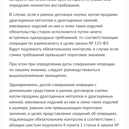
определен моментом востребования.
В случае, если в рамках договора скупки, купли-продажи
драгоценных металлов и драгоценных камней,
ювелирных изделий из них и лома таких изделий
обязательства сторон исполняются путем зачета
встречных однородных требований, то соответствующие
операции по взаимозачету в целях закона № 115-ФЗ
будут подлежать обязательному контролю, в случае если
сумма требований превышает пороговое значение.
При этом при определении даты совершения операции,
по нашему мнению, следует руководствоваться
вышеизложенным принципом.
Одновременно, датой совершения операции с
денежными средствами в рамках договоров скупки,
купли-продажи драгоценных металлов и драгоценных
камней, ювелирных изделий из них и лома таких изделий
в размере, равном или превышающем пороговое
значение, в целях представления сведений об операциях,
подлежащих обязательному контролю в соответствии с
абзацем шестым подпункта 4 пункта 1 статьи 6 закона №