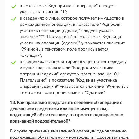
в показателе "Код признака операции" следует
указывать значение "1";
в сведениях о лице, которое получает имущество в
рамках данной операции, в показателе "Код роли
участника операции (сделки)" следует указать
значение "02-Получатель", в показателе "Код вида
участника операции (сделки)" указывается значение
"99-иной", в текстовом поле прописывается
"Скупщик";
в сведениях о лице, которое осуществляет передачу
имущества, в показателе "Код роли участника
операции (сделки)" следует указать значение "01-
Плательщик", в показателе "Код вида участника
операции (сделки)" указывается значение "99-иной", в
текстовом поле прописывается "Сдатчик".
13. Как правильно представить сведения об операции с
денежными средствами или иным имуществом,
подлежащей обязательному контролю и одновременно
признанной подозрительной?
В случае признания выявленной операции одновременно
подлежащей обязательному контролю и подозрительной,