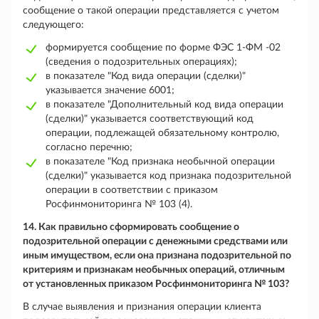
сообщение о такой операции представляется с учетом
следующего:
формируется сообщение по форме ФЭС 1-ФМ -02
(сведения о подозрительных операциях);
в показателе "Код вида операции (сделки)"
указывается значение 6001;
в показателе "Дополнительный код вида операции
(сделки)" указывается соответствующий код
операции, подлежащей обязательному контролю,
согласно перечню;
в показателе "Код признака необычной операции
(сделки)" указывается код признака подозрительной
операции в соответствии с приказом
Росфинмониторинга № 103 (4).
14. Как правильно сформировать сообщение о
подозрительной операции с денежными средствами или
иным имуществом, если она признана подозрительной по
критериям и признакам необычных операций, отличным
от установленных приказом Росфинмониторинга № 103?
В случае выявления и признания операции клиента