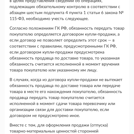
в целях представления сведений об операциях,
подлежащих обязательному контролю в соответствии с
абзацем шестым подпункта 4 пункта 1 статьи 6 закона №
115-ФЗ, необходимо учесть следующее.
Согласно положениям ГК РФ, обязанность передать товар
покупателю определяется договором купли-продажи, а
если договор не позволяет определить этот срок — в
соответствии с правилами, предусмотренными ГК РФ,
если договором купли-продажи предусмотрена
обязанность продавца по доставке товара, то указанная
обязанность считается исполненной в момент вручения
товара покупателю или указанному им лицу.
В случаях, когда из договора купли-продажи не вытекает
обязанность продавца по доставке товара или передаче
товара в месте его нахождения покупателю, обязанность
продавца передать товар покупателю считается
исполненной в момент сдачи товара перевозчику или
организации связи для доставки покупателю, если
договором не предусмотрено иное.
Вместе с тем, для оформления продажи (отпуска)
товарно-материальных ценностей сторонней