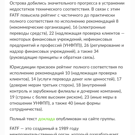
Острова добились значительного прогресса в устранении
недостатков технического соответствия. В связи с этим
FATF повысила рейтинг с частичного до практически
полного соответствия по исполнению рекомендаций 8
(некоммерческие организации), 16 (электронные
переводы средств), 22 (надлежащая проверка клиентов —
некоторых финансовых учреждений, нефинансовых
предприятий и профессий (УНФПП)), 26 (регулирование и
надзор финансовых учреждений), а также 34
(руководящие принципы и обратная связь).
Юрисдикции присвоен рейтинг полного соответствия по
исполнению рекомендаций 10 (надлежащая проверка
клиентов), 14 (услуги перевода денег или ценностей), 17
(доверие мерам третьих сторон), 18 (внутренний
контроль и зарубежные филиалы и дочерние компании),
19 (страны с более высоким риском), 23 (иные меры в
отношении УНФПП), а также 40 (иные формы
сотрудничества).
Полный текст
доклада
опубликован на сайте группы.
FATF — это созданный в 1989 году
межправительственный орган, который разрабатывает