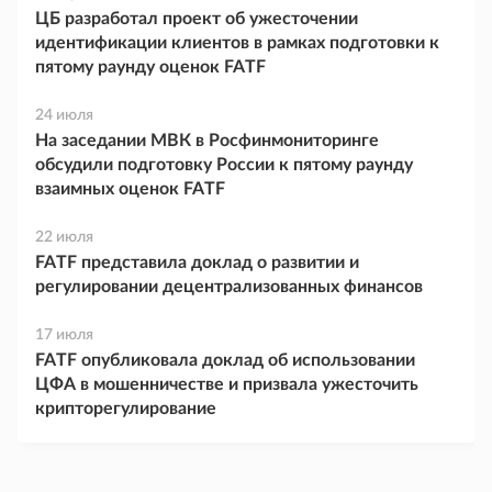
ЦБ разработал проект об ужесточении
идентификации клиентов в рамках подготовки к
пятому раунду оценок FATF
24 июля
На заседании МВК в Росфинмониторинге
обсудили подготовку России к пятому раунду
взаимных оценок FATF
22 июля
FATF представила доклад о развитии и
регулировании децентрализованных финансов
17 июля
FATF опубликовала доклад об использовании
ЦФА в мошенничестве и призвала ужесточить
крипторегулирование