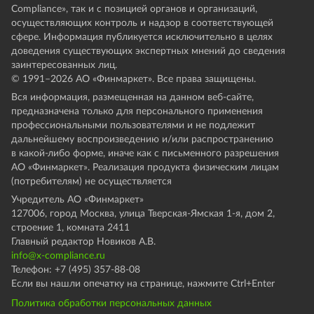
Compliance», так и с позицией органов и организаций,
осуществляющих контроль и надзор в соответствующей
сфере. Информация публикуется исключительно в целях
доведения существующих экспертных мнений до сведения
заинтересованных лиц.
© 1991–
2026
АО «Финмаркет». Все права защищены.
Вся информация, размещенная на данном веб-сайте,
предназначена только для персонального применения
профессиональными пользователями и не подлежит
дальнейшему воспроизведению и/или распространению
в какой-либо форме, иначе как с письменного разрешения
АО «Финмаркет». Реализация продукта физическим лицам
(потребителям) не осуществляется
Учредитель АО «Финмаркет»
127006, город Москва, улица Тверская-Ямская 1-я, дом 2,
строение 1, комната 2411
Главный редактор Новиков А.В.
info@x-compliance.ru
Телефон: +7 (495) 357-88-08
Если вы нашли опечатку на странице, нажмите Ctrl+Enter
Политика обработки персональных данных