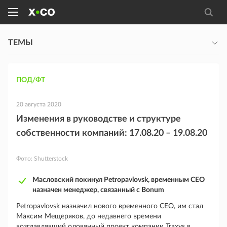
ТЕМЫ
ПОД/ФТ
20 августа 2020
Изменения в руководстве и структуре
собственности компаний: 17.08.20 – 19.08.20
Фото:
Shutterstock
Масловский покинул Petropavlovsk, временным CEO
назначен менеджер, связанный с Bonum
Petropavlovsk назначил нового временного CEO, им стал
Максим Мещеряков, до недавнего времени
возглавлявший оловянный проект компании Traxys в