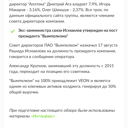
директор "Аллтека" Дмитрий Ага владеет 7,9%, Игорь
Макаров - 3,16%, Олег Шемшук - 2,37%. Все трое, по
данным официального сайта группы, являются членами
совета директоров компании.
Экс-замминистра связи Исмаилов утвержден на пост
президента "Вымпелкома"
Совет директоров ПАО "Вымпелком" назначил 17 августа
Рашида Исмаилова на должность президента компании,
говорится в сообщении оператора.
Александр Крупнов, занимавший эту должность с 2015
года, переходит на позицию его советника.
"Вымпелком" на 100% принадлежит VEON и является
одним из ключевых активов холдинга, генерируя до 50%
общей выручки.
При подготовке настоящего обзора были использованы
материалы
«Интерфакс»