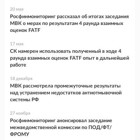
20 мая
Росфинмониторинг рассказал об итогах заседания
МВК о мерах по результатам 4 раунда взаимных
оценок FATF
17 мая
СК намерен использовать полученный в ходе 4
раунда взаимных оценок FATF опыт в дальнейшей
работе
18 декабря
МВК рассмотрела промежуточные результаты
над устранением недостатков антиотмывочной
системы РФ
27 ноября
Росфинмониторинг анонсировал заседание
межведомственной комиссии по ПОД/ФТ/
ФРОМУ