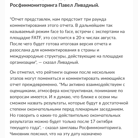
Росфинмониторинга Павел Ливадный.
"Отчет представлен, нам предстоит три раунда
комментирования этого отчета. В дальнейшем так
называемый режим face to face, встречи с экспертами на
площадке FATF, это состоится в 20-х числах августа.
После чего будет готова итоговая версия отчета и
разослана для комментирования в страны и
международные структуры, действующие на площадке
организации", — сказал Ливадный.
Он отметил, что рейтинги оценки после нескольких
этапов могут поменяться и комментировать имеющийся
отчет преждевременно. "Мы активно взаимодействуем с
оценщиками, атмосфера конструктивная, понимание по
вопросам имеется. И я думаю, что ближе к осени мы
сможем назвать результаты, которые будут в достаточной
степени окончательными перед пленарным заседанием.
Но говорить о каких-то действительно окончательных
результатах можно будет только после 17 октября
текущего года", - сказал замглавы Росфинмониторинга.
Чиновник пояснил, что на эту дату назначено