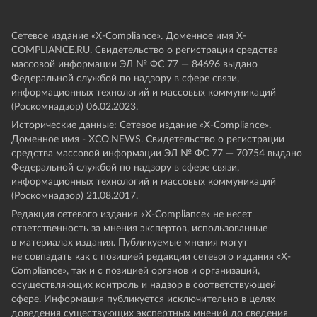
Сетевое издание «Х-Compliance». Доменное имя X-
COMPLIANCE.RU. Свидетельство о регистрации средства
массовой информации ЭЛ № ФС 77 — 84696 выдано
Федеральной службой по надзору в сфере связи,
информационных технологий и массовых коммуникаций
(Роскомнадзор) 06.02.2023.
Исторические данные: Сетевое издание «Х-Compliance».
Доменное имя - XCO.NEWS. Свидетельство о регистрации
средства массовой информации ЭЛ № ФС 77 — 70754 выдано
Федеральной службой по надзору в сфере связи,
информационных технологий и массовых коммуникаций
(Роскомнадзор) 21.08.2017.
Редакция сетевого издания «X-Compliance» не несет
ответственность за мнения экспертов, использованные
в материалах издания. Публикуемые мнения могут
не совпадать как с позицией редакции сетевого издания «X-
Compliance», так и с позицией органов и организаций,
осуществляющих контроль и надзор в соответствующей
сфере. Информация публикуется исключительно в целях
доведения существующих экспертных мнений до сведения