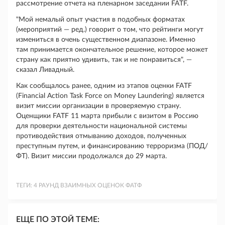
рассмотрение отчета на пленарном заседании FATF.
"Мой немалый опыт участия в подобных форматах
(мероприятий — ред.) говорит о том, что рейтинги могут
измениться в очень существенном диапазоне. Именно
там принимается окончательное решение, которое может
страну как приятно удивить, так и не понравиться", —
сказал Ливадный.
Как сообщалось ранее, одним из этапов оценки FATF
(Financial Action Task Force on Money Laundering) является
визит миссии организации в проверяемую страну.
Оценщики FATF 11 марта прибыли с визитом в Россию
для проверки деятельности национальной системы
противодействия отмыванию доходов, полученных
преступным путем, и финансированию терроризма (ПОД/
ФТ). Визит миссии продолжался до 29 марта.
ТЕГИ:
4 РАУНД ВЗАИМНЫХ ОЦЕНОК ФАТФ
ЕЩЕ ПО ЭТОЙ ТЕМЕ: