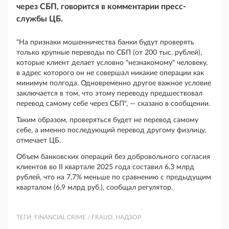
через СБП, говорится в комментарии пресс-
службы ЦБ.
"На признаки мошенничества банки будут проверять
только крупные переводы по СБП (от 200 тыс. рублей),
которые клиент делает условно "незнакомому" человеку,
в адрес которого он не совершал никакие операции как
минимум полгода. Одновременно другое важное условие
заключается в том, что этому переводу предшествовал
перевод самому себе через СБП", — сказано в сообщении.
Таким образом, проверяться будет не перевод самому
себе, а именно последующий перевод другому физлицу,
отмечает ЦБ.
Объем банковских операций без добровольного согласия
клиентов во II квартале 2025 года составил 6,3 млрд
рублей, что на 7,7% меньше по сравнению с предыдущим
кварталом (6,9 млрд руб.), сообщал регулятор.
ТЕГИ:
FINANCIAL CRIME / FRAUD, НАДЗОР