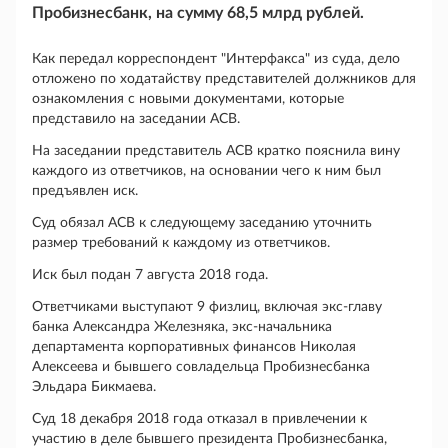
Пробизнесбанк, на сумму 68,5 млрд рублей.
Как передал корреспондент "Интерфакса" из суда, дело
отложено по ходатайству представителей должников для
ознакомления с новыми документами, которые
представило на заседании АСВ.
На заседании представитель АСВ кратко пояснила вину
каждого из ответчиков, на основании чего к ним был
предъявлен иск.
Суд обязал АСВ к следующему заседанию уточнить
размер требований к каждому из ответчиков.
Иск был подан 7 августа 2018 года.
Ответчиками выступают 9 физлиц, включая экс-главу
банка Александра Железняка, экс-начальника
департамента корпоративных финансов Николая
Алексеева и бывшего совладельца Пробизнесбанка
Эльдара Бикмаева.
Суд 18 декабря 2018 года отказал в привлечении к
участию в деле бывшего президента Пробизнесбанка,