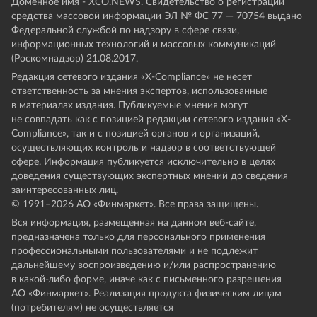
Доменное имя - XCO.NEWS. Свидетельство о регистрации
средства массовой информации ЭЛ № ФС 77 — 70754 выдано
Федеральной службой по надзору в сфере связи,
информационных технологий и массовых коммуникаций
(Роскомнадзор) 21.08.2017.
Редакция сетевого издания «X-Compliance» не несет
ответственность за мнения экспертов, использованные
в материалах издания. Публикуемые мнения могут
не совпадать как с позицией редакции сетевого издания «X-
Compliance», так и с позицией органов и организаций,
осуществляющих контроль и надзор в соответствующей
сфере. Информация публикуется исключительно в целях
доведения существующих экспертных мнений до сведения
заинтересованных лиц.
© 1991–
2026
АО «Финмаркет». Все права защищены.
Вся информация, размещенная на данном веб-сайте,
предназначена только для персонального применения
профессиональными пользователями и не подлежит
дальнейшему воспроизведению и/или распространению
в какой-либо форме, иначе как с письменного разрешения
АО «Финмаркет». Реализация продукта физическим лицам
(потребителям) не осуществляется