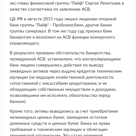
экс-главы финансовой группы "Лайф" Сергея Леонтьева в
качестве соответчика по заявлению АСВ.
ЦБ РФ в августе 2015 года лишил лицензии опорный
банк группы "Лайф" - Пробизнесбанк, другие банки
группы санировал. В том же году суд признал банк
банкротом и возложил на АСВ функции конкурсного
управляющего.
В результате проверки обстоятельств банкротства,
проведенной АСВ, установлено, что контролирующими
банк лицами совершались действия по выводу
ликвидных активов через выдачу кредитов техническим
юрлицам (не ведущим хозяйственной деятельности,
сопоставимой с масштабами кредитования, и не
обладающим собственным имуществом и доходами,
позволявшими им исполнять обязательства перед
банком).
Кроме того, активы выводились за счет приобретения
неликвидных ценных бумаг, замещения остатков
денежных средств и ценных бумаг банка на права
требования к техническим юрлицам и облигации
технической организации. Это стало причиной