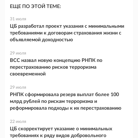
ЕЩЕ ПО ЭТОЙ ТЕМЕ:
31 июля
ЦБ разработал проект указания с минимальными
требованиями к договорам страхования жизни с
объявляемой доходностью
29 июля
ВСС назвал новую концепцию РНПК по
перестрахованию рисков терроризма
своевременной
29 июля
РНПК сформировала резерв выплат более 100
млрд рублей по рискам терроризма и
реформировала подходы к их перестрахованию
22 июля
ЦБ скорректирует указание о минимальных
требованиях к ряду видов добровольного