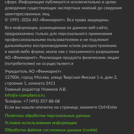
сфере. Информация публикуется исключительно в целях
доведения существующих экспертных мнений до сведения
заинтересованных лиц.
© 1991–
2026
АО «Финмаркет». Все права защищены.
Вся информация, размещенная на данном веб-сайте,
предназначена только для персонального применения
профессиональными пользователями и не подлежит
дальнейшему воспроизведению и/или распространению
в какой-либо форме, иначе как с письменного разрешения
АО «Финмаркет». Реализация продукта физическим лицам
(потребителям) не осуществляется
Учредитель АО «Финмаркет»
127006, город Москва, улица Тверская-Ямская 1-я, дом 2,
строение 1, комната 2411
Главный редактор Новиков А.В.
info@x-compliance.ru
Телефон: +7 (495) 357-88-08
Если вы нашли опечатку на странице, нажмите Ctrl+Enter
Политика обработки персональных данных
Условия использования информации
Обработка файлов сессионных данных (cookie)