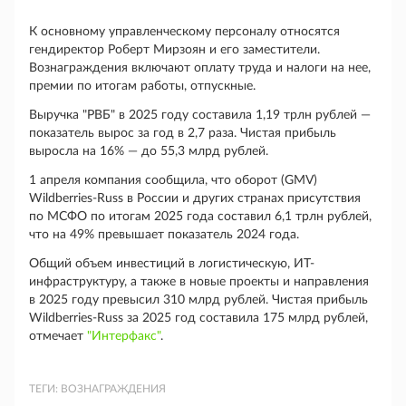
К основному управленческому персоналу относятся
гендиректор Роберт Мирзоян и его заместители.
Вознаграждения включают оплату труда и налоги на нее,
премии по итогам работы, отпускные.
Выручка "РВБ" в 2025 году составила 1,19 трлн рублей —
показатель вырос за год в 2,7 раза. Чистая прибыль
выросла на 16% — до 55,3 млрд рублей.
1 апреля компания сообщила, что оборот (GMV)
Wildberries-Russ в России и других странах присутствия
по МСФО по итогам 2025 года составил 6,1 трлн рублей,
что на 49% превышает показатель 2024 года.
Общий объем инвестиций в логистическую, ИТ-
инфраструктуру, а также в новые проекты и направления
в 2025 году превысил 310 млрд рублей. Чистая прибыль
Wildberries-Russ за 2025 год составила 175 млрд рублей,
отмечает
"Интерфакс"
.
ТЕГИ:
ВОЗНАГРАЖДЕНИЯ