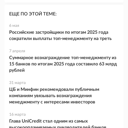
ЕЩЕ ПО ЭТОЙ ТЕМЕ:
6 мая
Российские застройщики по итогам 2025 года
сократили выплаты топ-менеджменту на треть
7 апреля
Суммарное вознаграждение топ-менеджменту из
15 банков по итогам 2025 года составило 63 млрд
рублей
31 марта
ЦБ и Минфин рекомендовали публичным
компаниям увязывать вознаграждения
менеджменту с интересами инвесторов
16 марта
Глава UniCredit стал одним из самых
высокооплачиваемых руководителей банков