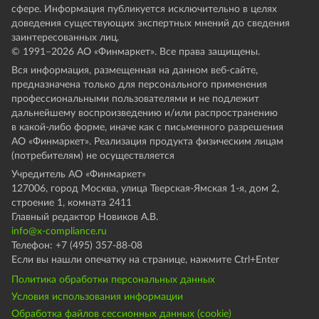
сфере. Информация публикуется исключительно в целях
доведения существующих экспертных мнений до сведения
заинтересованных лиц.
© 1991–
2026
АО «Финмаркет». Все права защищены.
Вся информация, размещенная на данном веб-сайте,
предназначена только для персонального применения
профессиональными пользователями и не подлежит
дальнейшему воспроизведению и/или распространению
в какой-либо форме, иначе как с письменного разрешения
АО «Финмаркет». Реализация продукта физическим лицам
(потребителям) не осуществляется
Учредитель АО «Финмаркет»
127006, город Москва, улица Тверская-Ямская 1-я, дом 2,
строение 1, комната 2411
Главный редактор Новиков А.В.
info@x-compliance.ru
Телефон: +7 (495) 357-88-08
Если вы нашли опечатку на странице, нажмите Ctrl+Enter
Политика обработки персональных данных
Условия использования информации
Обработка файлов сессионных данных (cookie)