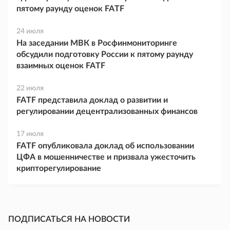
пятому раунду оценок FATF
24 июля
На заседании МВК в Росфинмониторинге
обсудили подготовку России к пятому раунду
взаимных оценок FATF
22 июля
FATF представила доклад о развитии и
регулировании децентрализованных финансов
17 июля
FATF опубликовала доклад об использовании
ЦФА в мошенничестве и призвала ужесточить
крипторегулирование
ПОДПИСАТЬСЯ НА НОВОСТИ