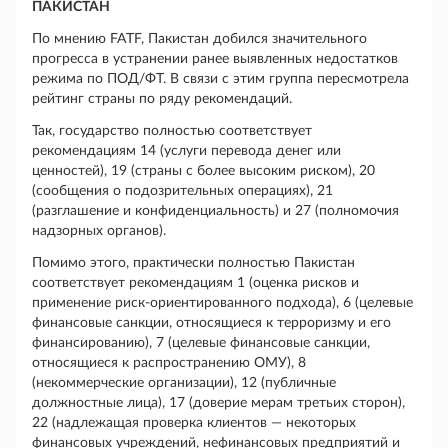
ПАКИСТАН
По мнению FATF, Пакистан добился значительного
прогресса в устранении ранее выявленных недостатков
режима по ПОД/ФТ. В связи с этим группа пересмотрела
рейтинг страны по ряду рекомендаций.
Так, государство полностью соответствует
рекомендациям 14 (услуги перевода денег или
ценностей), 19 (страны с более высоким риском), 20
(сообщения о подозрительных операциях), 21
(разглашение и конфиденциальность) и 27 (полномочия
надзорных органов).
Помимо этого, практически полностью Пакистан
соответствует рекомендациям 1 (оценка рисков и
применение риск-ориентированного подхода), 6 (целевые
финансовые санкции, относящиеся к терроризму и его
финансированию), 7 (целевые финансовые санкции,
относящиеся к распространению ОМУ), 8
(некоммерческие организации), 12 (публичные
должностные лица), 17 (доверие мерам третьих сторон),
22 (надлежащая проверка клиентов — некоторых
финансовых учреждений, нефинансовых предприятий и