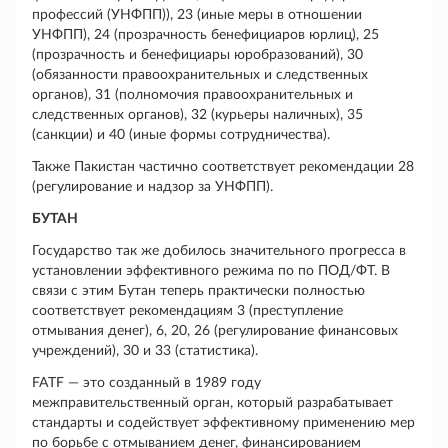
профессий (УНФПП)), 23 (иные меры в отношении
УНФПП), 24 (прозрачность бенефициаров юрлиц), 25
(прозрачность и бенефициары юробразований), 30
(обязанности правоохранительных и следственных
органов), 31 (полномочия правоохранительных и
следственных органов), 32 (курьеры наличных), 35
(санкции) и 40 (иные формы сотрудничества).
Также Пакистан частично соответствует рекомендации 28
(регулирование и надзор за УНФПП).
БУТАН
Государство так же добилось значительного прогресса в
установлении эффективного режима по по ПОД/ФТ. В
связи с этим Бутан теперь практически полностью
соответствует рекомендациям 3 (преступление
отмывания денег), 6, 20, 26 (регулирование финансовых
учреждений), 30 и 33 (статистика).
FATF — это созданный в 1989 году
межправительственный орган, который разрабатывает
стандарты и содействует эффективному применению мер
по борьбе с отмыванием денег, финансированием