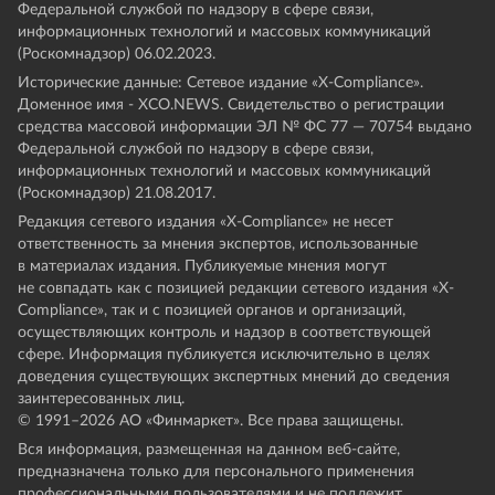
Федеральной службой по надзору в сфере связи,
информационных технологий и массовых коммуникаций
(Роскомнадзор) 06.02.2023.
Исторические данные: Сетевое издание «Х-Compliance».
Доменное имя - XCO.NEWS. Свидетельство о регистрации
средства массовой информации ЭЛ № ФС 77 — 70754 выдано
Федеральной службой по надзору в сфере связи,
информационных технологий и массовых коммуникаций
(Роскомнадзор) 21.08.2017.
Редакция сетевого издания «X-Compliance» не несет
ответственность за мнения экспертов, использованные
в материалах издания. Публикуемые мнения могут
не совпадать как с позицией редакции сетевого издания «X-
Compliance», так и с позицией органов и организаций,
осуществляющих контроль и надзор в соответствующей
сфере. Информация публикуется исключительно в целях
доведения существующих экспертных мнений до сведения
заинтересованных лиц.
© 1991–
2026
АО «Финмаркет». Все права защищены.
Вся информация, размещенная на данном веб-сайте,
предназначена только для персонального применения
профессиональными пользователями и не подлежит