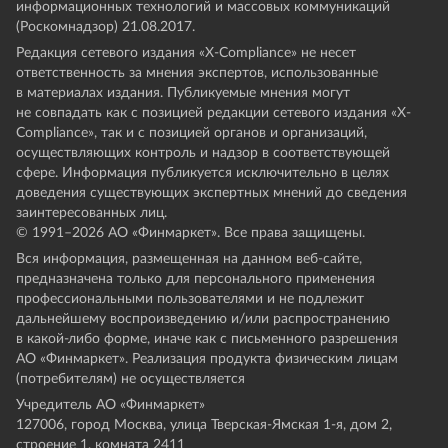
информационных технологий и массовых коммуникаций
(Роскомнадзор) 21.08.2017.
Редакция сетевого издания «X-Compliance» не несет
ответственность за мнения экспертов, использованные
в материалах издания. Публикуемые мнения могут
не совпадать как с позицией редакции сетевого издания «X-
Compliance», так и с позицией органов и организаций,
осуществляющих контроль и надзор в соответствующей
сфере. Информация публикуется исключительно в целях
доведения существующих экспертных мнений до сведения
заинтересованных лиц.
© 1991–
2026
АО «Финмаркет». Все права защищены.
Вся информация, размещенная на данном веб-сайте,
предназначена только для персонального применения
профессиональными пользователями и не подлежит
дальнейшему воспроизведению и/или распространению
в какой-либо форме, иначе как с письменного разрешения
АО «Финмаркет». Реализация продукта физическим лицам
(потребителям) не осуществляется
Учредитель АО «Финмаркет»
127006, город Москва, улица Тверская-Ямская 1-я, дом 2,
строение 1, комната 2411