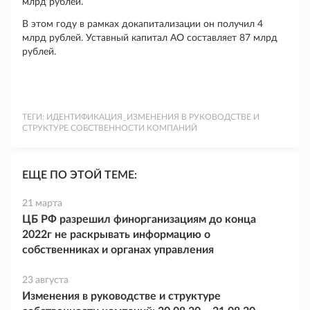
млрд рублей.
В этом году в рамках докапитализации он получил 4
млрд рублей. Уставный капитал АО составляет 87 млрд
рублей.
ТЕГИ:
ИДЕНТИФИКАЦИЯ_ИЗМЕНЕНИЯ В РУКОВОДСТВЕ И
СТРУКТУРЕ СОБСТВЕННОСТИ КОМПАНИЙ
ЕЩЕ ПО ЭТОЙ ТЕМЕ:
21 марта
ЦБ РФ разрешил финорганизациям до конца
2022г не раскрывать информацию о
собственниках и органах управления
23 августа
Изменения в руководстве и структуре