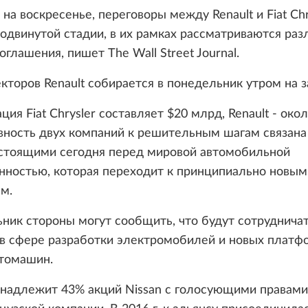
на воскресенье, переговоры между Renault и Fiat Chr
одвинутой стадии, в их рамках рассматриваются ра
оглашения, пишет The Wall Street Journal.
кторов Renault собирается в понедельник утром на з
ция Fiat Chrysler составляет $20 млрд, Renault - око
вность двух компаний к решительным шагам связана
 стоящими сегодня перед мировой автомобильной
ностью, которая переходит к принципиально новым
м.
ник стороны могут сообщить, что будут сотрудничат
 в сфере разработки электромобилей и новых платф
втомашин.
инадлежит 43% акций Nissan с голосующими правами