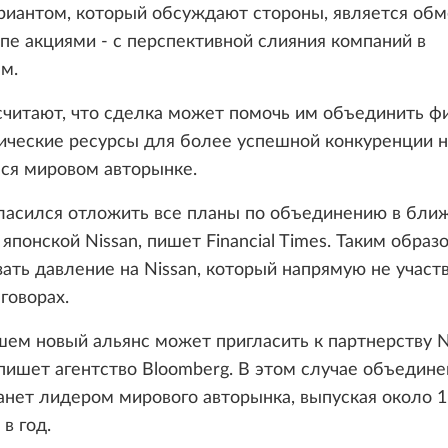
риантом, который обсуждают стороны, является обм
пе акциями - с перспективной слияния компаний в
м.
считают, что сделка может помочь им объединить ф
ические ресурсы для более успешной конкуренции н
я мировом авторынке.
огласился отложить все планы по объединению в бл
японской Nissan, пишет Financial Times. Таким образ
ать давление на Nissan, который напрямую не участ
говорах.
ем новый альянс может пригласить к партнерству N
, пишет агентство Bloomberg. В этом случае объедин
анет лидером мирового авторынка, выпуская около 
в год.