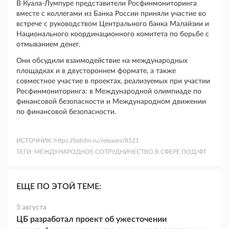
В Куала-Лумпуре представители Росфинмониторинга
вместе с коллегами из Банка России приняли участие во
встрече с руководством Центрального банка Малайзии и
Национального координационного комитета по борьбе с
отмыванием денег.
Они обсудили взаимодействие на международных
площадках и в двустороннем формате, а также
совместное участие в проектах, реализуемых при участии
Росфинмониторинга: в Международной олимпиаде по
финансовой безопасности и Международном движении
по финансовой безопасности.
ИСТОЧНИК:
https://fedsfm.ru/releases/8521
ТЕГИ:
МЕЖДУНАРОДНОЕ СОТРУДНИЧЕСТВО В СФЕРЕ ПОД/ФТ
ЕЩЕ ПО ЭТОЙ ТЕМЕ:
5 августа
ЦБ разработал проект об ужесточении