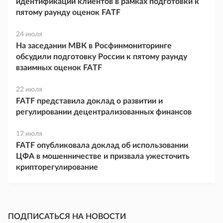
идентификации клиентов в рамках подготовки к
пятому раунду оценок FATF
24 июля
На заседании МВК в Росфинмониторинге
обсудили подготовку России к пятому раунду
взаимных оценок FATF
22 июля
FATF представила доклад о развитии и
регулировании децентрализованных финансов
17 июля
FATF опубликовала доклад об использовании
ЦФА в мошенничестве и призвала ужесточить
крипторегулирование
ПОДПИСАТЬСЯ НА НОВОСТИ