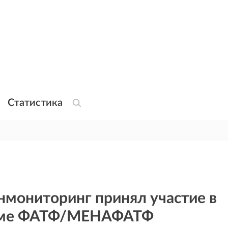
Статистика
нмониторинг принял участие в
уме ФАТФ/МЕНАФАТФ