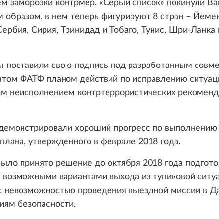
м заморозки контрмер. «Серый список» покинули Ва
м образом, в нем теперь фигурируют 8 стран – Йемен
Сербия, Сирия, Тринидад и Тобаго, Тунис, Шри-Ланка 
ы поставили свою подпись под разработанным совме
атом ФАТФ планом действий по исправлению ситуац
им неисполнением контртеррористических рекомен
демонстрировали хороший прогресс по выполнению 
плана, утвержденного в феврале 2018 года.
ыло принято решение до октября 2018 года подгото
 возможными вариантами выхода из тупиковой ситуа
с невозможностью проведения выездной миссии в Д
иям безопасности.