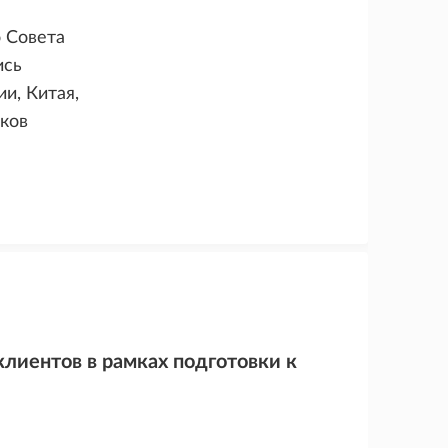
 Совета
ись
и, Китая,
ков
лиентов в рамках подготовки к