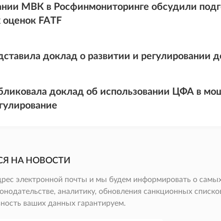
ании МВК в Росфинмониторинге обсудили подго
 оценок FATF
дставила доклад о развитии и регулировании 
бликовала доклад об использовании ЦФА в мо
гулирование
СЯ НА НОВОСТИ
дрес электронной почты и мы будем информировать о самых
онодательстве, аналитику, обновления санкционных списков 
ность ваших данных гарантируем.