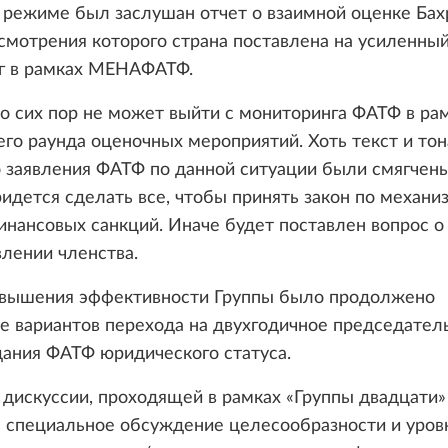
режиме был заслушан отчет о взаимной оценке Бах
смотрения которого страна поставлена на усиленны
г в рамках МЕНАФАТФ.
о сих пор не может выйти с мониторинга ФАТФ в ра
о раунда оценочных мероприятий. Хоть текст и то
 заявления ФАТФ по данной ситуации были смягчены
идется сделать все, чтобы принять закон по механи
нансовых санкций. Иначе будет поставлен вопрос о
влении членства.
овышения эффективности Группы было продолжено
 вариантов перехода на двухгодичное председатель
ания ФАТФ юридического статуса.
 дискуссии, проходящей в рамках «Группы двадцати»
ь специальное обсуждение целесообразности и уров