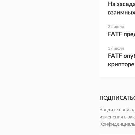
На засед
взаимных
22 июля
FATF пре
17 июля
FATF опу
крипторе
ПОДПИСАТЬ
Введите свой а
изменения в зак
Конфиденциаль