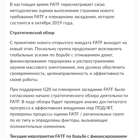
В настоящее время FATF пересматривает свою
методологию оценки выполнения странами нового
требования FATF к пленарному заседанию, которое
состоится в октябре 2019 года.
Стратегический обзор
С принятием нового открытого мандата FATF выходит на
новый этап. Поскольку группа продолжает возглавлять
глобальные усилия по борьбе с отмыванием денег,
финансированием терроризма и распространением
оружия массового уничтожения, она должна обеспечить
своевременность, целенаправленность и эффективность
своей работы.
При поддержке G20 на пленарном заседании FATF было
согласовано начало стратегического обзора деятельности
FATF. В ходе обзора будет проведен анализ достигнутого
прогресса в эффективном внедрении мер ПОД/ФТ,
проверены процессы оценки FATF / региональных групп
по ее типу и определены факторы, вызывающие
положительные изменения.
Текущие мероприятия FATF по борьбе с финансированием