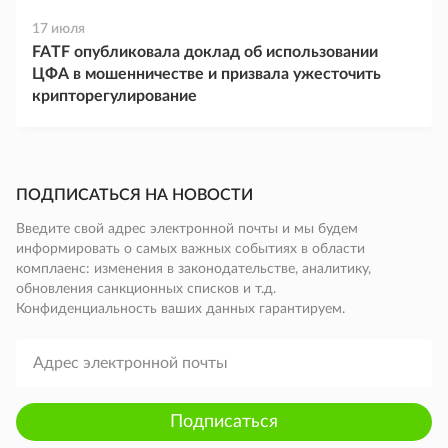
17 июля
FATF опубликовала доклад об использовании
ЦФА в мошенничестве и призвала ужесточить
крипторегулирование
ПОДПИСАТЬСЯ НА НОВОСТИ
Введите свой адрес электронной почты и мы будем
информировать о самых важных событиях в области
комплаенс: изменения в законодательстве, аналитику,
обновления санкционных списков и т.д.
Конфиденциальность ваших данных гарантируем.
Подписаться