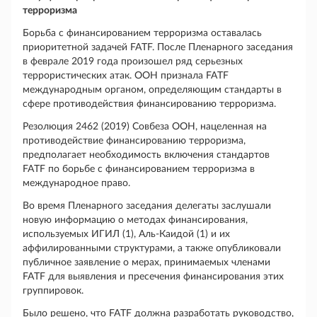
терроризма
Борьба с финансированием терроризма оставалась
приоритетной задачей FATF. После Пленарного заседания
в феврале 2019 года произошел ряд серьезных
террористических атак. ООН признала FATF
международным органом, определяющим стандарты в
сфере противодействия финансированию терроризма.
Резолюция 2462 (2019) Совбеза ООН, нацеленная на
противодействие финансированию терроризма,
предполагает необходимость включения стандартов
FATF по борьбе с финансированием терроризма в
международное право.
Во время Пленарного заседания делегаты заслушали
новую информацию о методах финансирования,
используемых ИГИЛ (1), Аль-Каидой (1) и их
аффилированными структурами, а также опубликовали
публичное заявление о мерах, принимаемых членами
FATF для выявления и пресечения финансирования этих
группировок.
Было решено, что FATF должна разработать руководство,