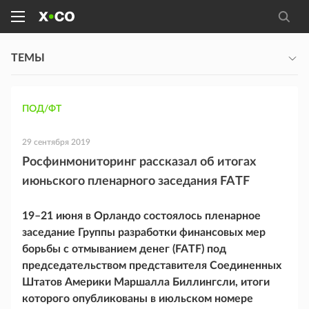
ТЕМЫ
ПОД/ФТ
29 сентября 2019
Росфинмониторинг рассказал об итогах
июньского пленарного заседания FATF
19–21 июня в Орландо состоялось пленарное
заседание Группы разработки финансовых мер
борьбы с отмыванием денег (FATF) под
председательством представителя Соединенных
Штатов Америки Маршалла Биллингсли, итоги
которого опубликованы в июльском номере