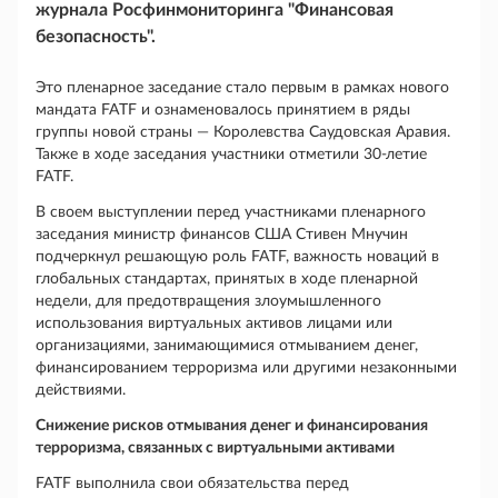
журнала Росфинмониторинга "Финансовая
безопасность".
Это пленарное заседание стало первым в рамках нового
мандата FATF и ознаменовалось принятием в ряды
группы новой страны — Королевства Саудовская Аравия.
Также в ходе заседания участники отметили 30-летие
FATF.
В своем выступлении перед участниками пленарного
заседания министр финансов США Стивен Мнучин
подчеркнул решающую роль FATF, важность новаций в
глобальных стандартах, принятых в ходе пленарной
недели, для предотвращения злоумышленного
использования виртуальных активов лицами или
организациями, занимающимися отмыванием денег,
финансированием терроризма или другими незаконными
действиями.
Снижение рисков отмывания денег и финансирования
терроризма, связанных с виртуальными активами
FATF выполнила свои обязательства перед