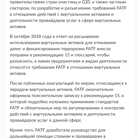
правительствами стран-участниц и G20, а также частным
сектором, по разработке и разъяснению требований FATF
в отношении действий с виртуальными активами и
деятельности провайдеров услуг в сфере виртуальных
активов.
В октябре 2018 года в ответ на расширение
использования виртуальных активов для отмывания
денег и финансирования терроризма FATF внесла
поправки в рекомендацию 15 и глоссарий, чтобы
разъяснить, к каким предприятиям и видам деятельности
относятся требования FATF в отношении виртуальных
активов.
После публичных консультаций по мерам, относящимся к
передаче виртуальных активов, FATF окончательно
оформила пояснительную записку к рекомендации 15, в
которой подробно изложено применение стандартов
FATF и обязательных мер по регулированию и контролю
действий с виртуальными активами и деятельности
провайдеров услуг в данной сфере.
Кроме того, FATF доработала руководство для
дальнейшей помощи странам и провайдерам в