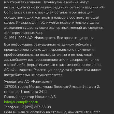
в материалах издания. Публикуемые мнения могут
не совпадать как с позицией редакции сетевого издания «X-
Compliance», так и с позицией органов и организаций,
осуществляющих контроль и надзор в соответствующей
сфере. Информация публикуется исключительно в целях
доведения существующих экспертных мнений до сведения
заинтересованных лиц.
© 1991–
2026
АО «Финмаркет». Все права защищены.
Вся информация, размещенная на данном веб-сайте,
предназначена только для персонального применения
профессиональными пользователями и не подлежит
дальнейшему воспроизведению и/или распространению
в какой-либо форме, иначе как с письменного разрешения
АО «Финмаркет». Реализация продукта физическим лицам
(потребителям) не осуществляется
Учредитель АО «Финмаркет»
127006, город Москва, улица Тверская-Ямская 1-я, дом 2,
строение 1, комната 2411
Главный редактор Новиков А.В.
info@x-compliance.ru
Телефон: +7 (495) 357-88-08
Если вы нашли опечатку на странице, нажмите Ctrl+Enter