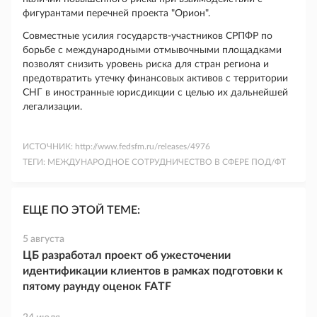
фигурантами перечней проекта "Орион".
Совместные усилия государств-участников СРПФР по
борьбе с международными отмывочными площадками
позволят снизить уровень риска для стран региона и
предотвратить утечку финансовых активов с территории
СНГ в иностранные юрисдикции с целью их дальнейшей
легализации.
ИСТОЧНИК:
http://www.fedsfm.ru/releases/4976
ТЕГИ:
МЕЖДУНАРОДНОЕ СОТРУДНИЧЕСТВО В СФЕРЕ ПОД/ФТ
ЕЩЕ ПО ЭТОЙ ТЕМЕ:
5 августа
ЦБ разработал проект об ужесточении
идентификации клиентов в рамках подготовки к
пятому раунду оценок FATF