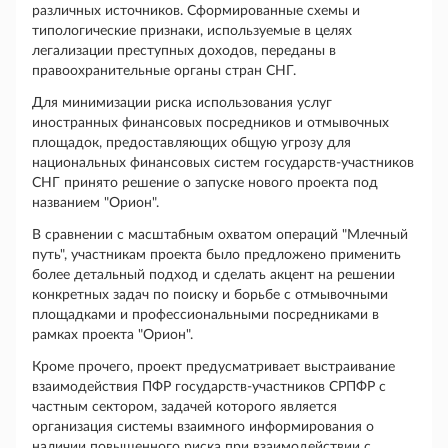
различных источников. Сформированные схемы и
типологические признаки, используемые в целях
легализации преступных доходов, переданы в
правоохранительные органы стран СНГ.
Для минимизации риска использования услуг
иностранных финансовых посредников и отмывочных
площадок, предоставляющих общую угрозу для
национальных финансовых систем государств-участников
СНГ принято решение о запуске нового проекта под
названием "Орион".
В сравнении с масштабным охватом операций "Млечный
путь", участникам проекта было предложено применить
более детальный подход и сделать акцент на решении
конкретных задач по поиску и борьбе с отмывочными
площадками и профессиональными посредниками в
рамках проекта "Орион".
Кроме прочего, проект предусматривает выстраивание
взаимодействия ПФР государств-участников СРПФР с
частным сектором, задачей которого является
организация системы взаимного информирования о
наличии повышенного риска при взаимодействии с