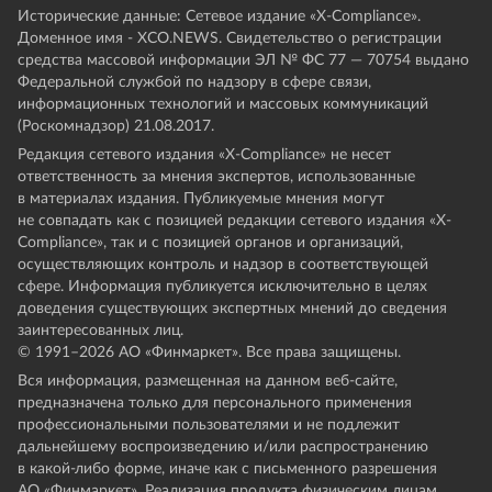
Исторические данные: Сетевое издание «Х-Compliance».
Доменное имя - XCO.NEWS. Свидетельство о регистрации
средства массовой информации ЭЛ № ФС 77 — 70754 выдано
Федеральной службой по надзору в сфере связи,
информационных технологий и массовых коммуникаций
(Роскомнадзор) 21.08.2017.
Редакция сетевого издания «X-Compliance» не несет
ответственность за мнения экспертов, использованные
в материалах издания. Публикуемые мнения могут
не совпадать как с позицией редакции сетевого издания «X-
Compliance», так и с позицией органов и организаций,
осуществляющих контроль и надзор в соответствующей
сфере. Информация публикуется исключительно в целях
доведения существующих экспертных мнений до сведения
заинтересованных лиц.
© 1991–
2026
АО «Финмаркет». Все права защищены.
Вся информация, размещенная на данном веб-сайте,
предназначена только для персонального применения
профессиональными пользователями и не подлежит
дальнейшему воспроизведению и/или распространению
в какой-либо форме, иначе как с письменного разрешения
АО «Финмаркет». Реализация продукта физическим лицам