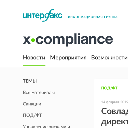
Новости
Мероприятия
Возможности
ТЕМЫ
ПОД/ФТ
Все материалы
14 февраля 201
Санкции
Совла
ПОД/ФТ
дирек
Управление рисками и