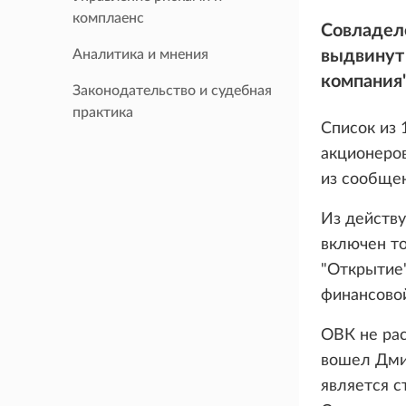
комплаенс
Совладел
Аналитика и мнения
выдвинут
компания"
Законодательство и судебная
практика
Список из 
акционеров
из сообще
Из действу
включен то
"Открытие
финансово
ОВК не рас
вошел Дми
является 