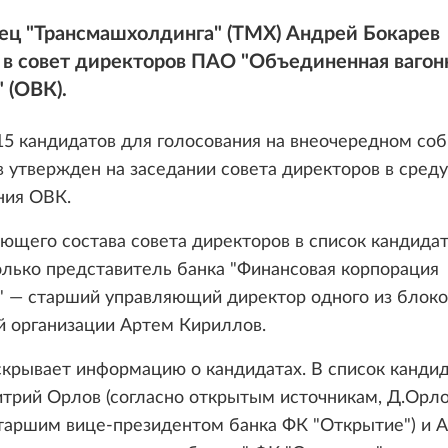
ец "Трансмашхолдинга" (ТМХ) Андрей Бокарев
 в совет директоров ПАО "Объединенная вагон
 (ОВК).
15 кандидатов для голосования на внеочередном со
 утвержден на заседании совета директоров в среду
ния ОВК.
ющего состава совета директоров в список кандида
лько представитель банка "Финансовая корпорация
" — старший управляющий директор одного из блоко
й организации Артем Кириллов.
крывает информацию о кандидатах. В список канди
трий Орлов (согласно открытым источникам, Д.Орл
старшим вице-президентом банка ФК "Открытие") и 