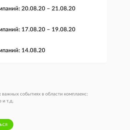
паний: 20.08.20 – 21.08.20
паний: 17.08.20 – 19.08.20
мпаний: 14.08.20
 важных событиях в области комплаенс:
и т.д.
ься