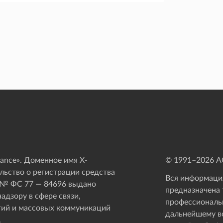
ance». Доменное имя X-
© 1991–
2026
АО
ьство о регистрации средства
Вся информация
 № ФС 77 — 84696 выдано
предназначена 
адзору в сфере связи,
профессиональ
ий и массовых коммуникаций
дальнейшему в
.