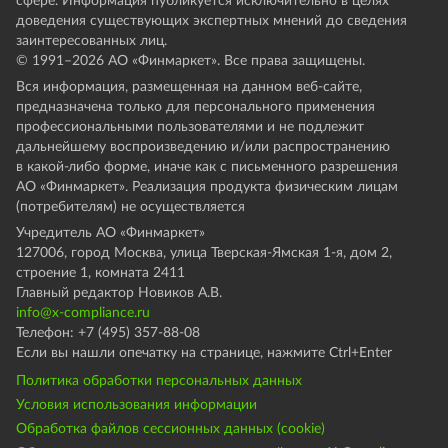
сфере. Информация публикуется исключительно в целях
доведения существующих экспертных мнений до сведения
заинтересованных лиц.
© 1991–
2026
АО «Финмаркет». Все права защищены.
Вся информация, размещенная на данном веб-сайте,
предназначена только для персонального применения
профессиональными пользователями и не подлежит
дальнейшему воспроизведению и/или распространению
в какой-либо форме, иначе как с письменного разрешения
АО «Финмаркет». Реализация продукта физическим лицам
(потребителям) не осуществляется
Учредитель АО «Финмаркет»
127006, город Москва, улица Тверская-Ямская 1-я, дом 2,
строение 1, комната 2411
Главный редактор Новиков А.В.
info@x-compliance.ru
Телефон: +7 (495) 357-88-08
Если вы нашли опечатку на странице, нажмите Ctrl+Enter
Политика обработки персональных данных
Условия использования информации
Обработка файлов сессионных данных (cookie)