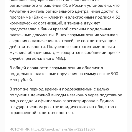
регионального управления ФСБ России установлено, что
49-летний житель регионального центра, имея доступ к
программе «Банк — клиент» и электронным подписям 52
коммерческих организаций, в течение двух лет
предоставлял в банки краевой столицы поддельные
платежные документы. В них злоумышленник указывал
сведения о назначении платежей, не соответствующие
действительности. Полученные контрагентами деньги
мужчина обналичивал», — говорится в сообщении пресс-
службы регионального МВД.
В общей сложности злоумышленник обналичил
поддельные платежные поручения на сумму свыше 900
млн рублей.
В этот же период времени подозреваемый с целью
получения денежной выгоды незаконно через подставное
лицо создал и официально зарегистрировал в Едином
государственном реестре юридических лиц общество с
ограниченной ответственностью.
ИСТОЧНИК:
https://27.mvd.ru/news/item/12211209/