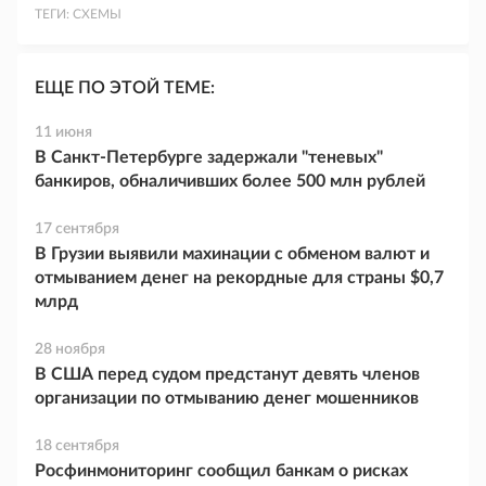
ТЕГИ:
СХЕМЫ
ЕЩЕ ПО ЭТОЙ ТЕМЕ:
11 июня
В Санкт-Петербурге задержали "теневых"
банкиров, обналичивших более 500 млн рублей
17 сентября
В Грузии выявили махинации с обменом валют и
отмыванием денег на рекордные для страны $0,7
млрд
28 ноября
В США перед судом предстанут девять членов
организации по отмыванию денег мошенников
18 сентября
Росфинмониторинг сообщил банкам о рисках