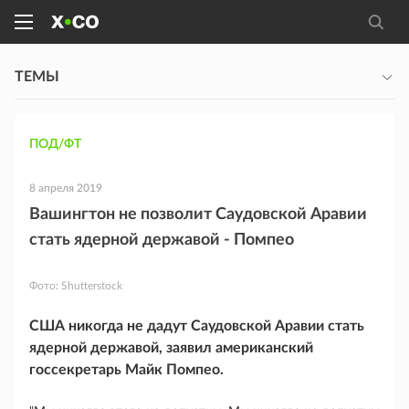
ТЕМЫ
ПОД/ФТ
8 апреля 2019
Вашингтон не позволит Саудовской Аравии
стать ядерной державой - Помпео
Фото:
Shutterstock
США никогда не дадут Саудовской Аравии стать
ядерной державой, заявил американский
госсекретарь Майк Помпео.