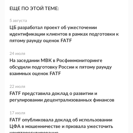
ЕЩЕ ПО ЭТОЙ ТЕМЕ:
5 августа
ЦБ разработал проект об ужесточении
идентификации клиентов в рамках подготовки к
пятому раунду оценок FATF
24 июля
На заседании МВК в Росфинмониторинге
обсудили подготовку России к пятому раунду
взаимных оценок FATF
22 июля
FATF представила доклад о развитии и
регулировании децентрализованных финансов
17 июля
FATF опубликовала доклад об использовании
ЦФА в мошенничестве и призвала ужесточить