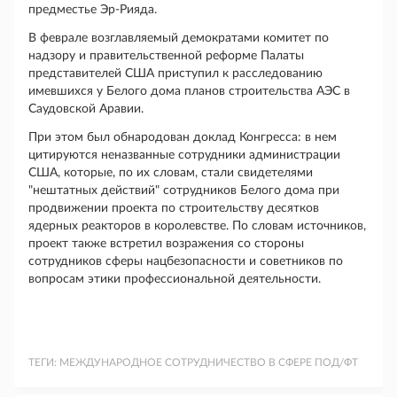
предместье Эр-Рияда.
В феврале возглавляемый демократами комитет по
надзору и правительственной реформе Палаты
представителей США приступил к расследованию
имевшихся у Белого дома планов строительства АЭС в
Саудовской Аравии.
При этом был обнародован доклад Конгресса: в нем
цитируются неназванные сотрудники администрации
США, которые, по их словам, стали свидетелями
"нештатных действий" сотрудников Белого дома при
продвижении проекта по строительству десятков
ядерных реакторов в королевстве. По словам источников,
проект также встретил возражения со стороны
сотрудников сферы нацбезопасности и советников по
вопросам этики профессиональной деятельности.
ТЕГИ:
МЕЖДУНАРОДНОЕ СОТРУДНИЧЕСТВО В СФЕРЕ ПОД/ФТ