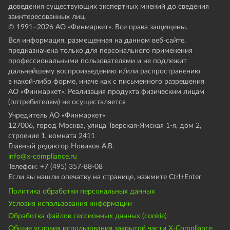
доведения существующих экспертных мнений до сведения
заинтересованных лиц.
© 1991–
2026
АО «Финмаркет». Все права защищены.
Вся информация, размещенная на данном веб-сайте,
предназначена только для персонального применения
профессиональными пользователями и не подлежит
дальнейшему воспроизведению и/или распространению
в какой-либо форме, иначе как с письменного разрешения
АО «Финмаркет». Реализация продукта физическим лицам
(потребителям) не осуществляется
Учредитель АО «Финмаркет»
127006, город Москва, улица Тверская-Ямская 1-я, дом 2,
строение 1, комната 2411
Главный редактор Новиков А.В.
info@x-compliance.ru
Телефон: +7 (495) 357-88-08
Если вы нашли опечатку на странице, нажмите Ctrl+Enter
Политика обработки персональных данных
Условия использования информации
Обработка файлов сессионных данных (cookie)
Общие условия использования закрытой части X-Compliance