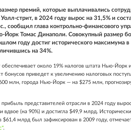
размер премий, которые выплачивались сотру
Уолл-стрит, в 2024 году вырос на 31,5% и сост
с., сообщил глава контрольно-финансового уп
ю-Йорк Томас Динаполи. Совокупный размер бо
ошлом году достиг исторического максимума в
еличившись на 34%.
 обеспечивает около 19% налогов штата Нью-Йорк 
ст бонусов приведет к увеличению налоговых посту
600 млн, города Нью-Йорк — на $275 млн, прогнозир
 прибыль представителей отрасли в 2024 году выро
и вдвое (на 90%) и достигла $49,9 млрд. Историческ
 $61,4 млрд был зафиксирован в 2009 году, отмечае
с"
.