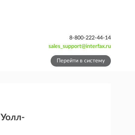
8-800-222-44-14
sales_support@interfax.ru
Перейти в систему
 Уолл-