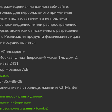
, размещенная на данном веб-сайте,
только для персонального применения
ными пользователями и не подлежит
оспроизведению и/или распространению
орме, иначе как с письменного разрешения
». Реализация продукта физическим лицам
 не осуществляется
 «Финмаркет»
осква, улица Тверская-Ямская 1-я, дом 2,
мната 2411
ор Новиков А.В.
ce.ru
5) 357-88-08
опечатку на странице, нажмите Ctrl+Enter
тки персональных данных
ования информации
 сессионных данных (cookie)