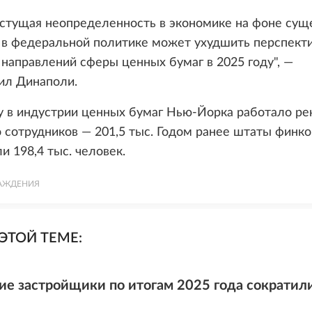
астущая неопределенность в экономике на фоне сущ
 в федеральной политике может ухудшить перспект
направлений сферы ценных бумаг в 2025 году", —
ил Динаполи.
у в индустрии ценных бумаг Нью-Йорка работало р
 сотрудников — 201,5 тыс. Годом ранее штаты финк
и 198,4 тыс. человек.
АЖДЕНИЯ
ЭТОЙ ТЕМЕ:
ие застройщики по итогам 2025 года сократи