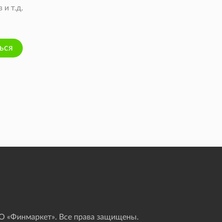
и т.д.
ься
 «Финмаркет». Все права защищены.