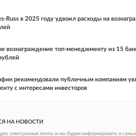
ies-Russ в 2025 году удвоил расходы на вознаг
блей
е вознаграждение топ-менеджменту из 15 банк
рублей
фин рекомендовали публичным компаниям увя
нту с интересами инвесторов
СЯ НА НОВОСТИ
дрес электронной почты и мы будем информировать о самых