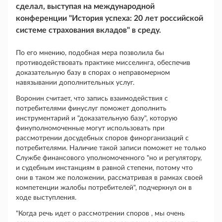
сделал, выступая на международной
конференции "История успеха: 20 лет российской
системе страхования вкладов" в среду.
По его мнению, подобная мера позволила бы
противодействовать практике мисселинга, обеспечив
доказательную базу в спорах о неправомерном
навязывании дополнительных услуг.
Воронин считает, что запись взаимодействия с
потребителями финуслуг поможет дополнить
инструментарий и "доказательную базу", которую
финуполномоченные могут использовать при
рассмотрении досудебных споров финорганизаций с
потребителями. Наличие такой записи поможет не только
Службе финансового уполномоченного "но и регулятору,
и судебным инстанциям в равной степени, потому что
они в таком же положении, рассматривая в рамках своей
компетенции жалобы потребителей", подчеркнул он в
ходе выступления.
"Когда речь идет о рассмотрении споров , мы очень