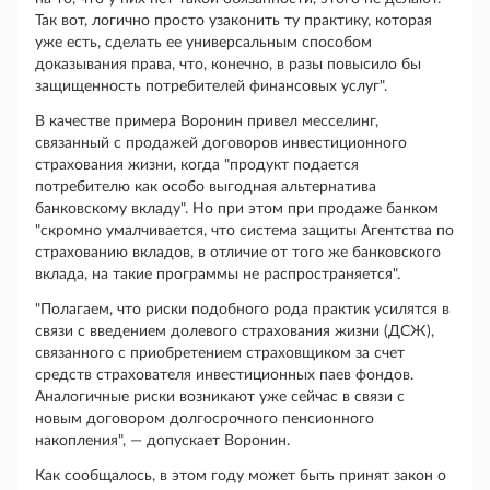
Так вот, логично просто узаконить ту практику, которая
уже есть, сделать ее универсальным способом
доказывания права, что, конечно, в разы повысило бы
защищенность потребителей финансовых услуг".
В качестве примера Воронин привел месселинг,
связанный с продажей договоров инвестиционного
страхования жизни, когда "продукт подается
потребителю как особо выгодная альтернатива
банковскому вкладу". Но при этом при продаже банком
"скромно умалчивается, что система защиты Агентства по
страхованию вкладов, в отличие от того же банковского
вклада, на такие программы не распространяется".
"Полагаем, что риски подобного рода практик усилятся в
связи с введением долевого страхования жизни (ДСЖ),
связанного с приобретением страховщиком за счет
средств страхователя инвестиционных паев фондов.
Аналогичные риски возникают уже сейчас в связи с
новым договором долгосрочного пенсионного
накопления", — допускает Воронин.
Как сообщалось, в этом году может быть принят закон о