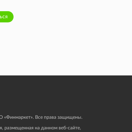
ься
 «Финмаркет». Все права защищены.
, размещенная на данном веб-сайте,