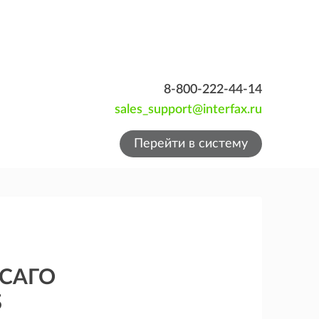
8-800-222-44-14
sales_support@interfax.ru
Перейти в систему
ОСАГО
Б