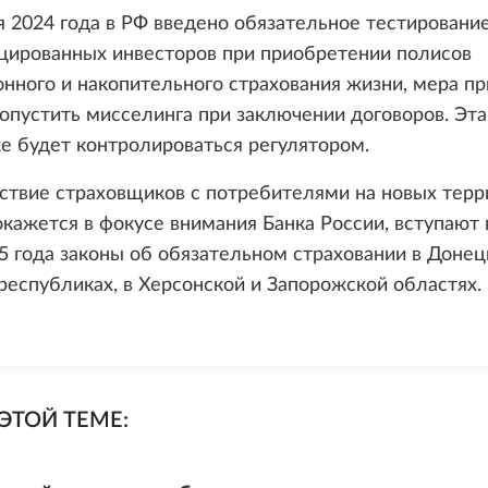
я 2024 года в РФ введено обязательное тестировани
цированных инвесторов при приобретении полисов
нного и накопительного страхования жизни, мера пр
опустить мисселинга при заключении договоров. Эта
е будет контролироваться регулятором.
твие страховщиков с потребителями на новых терр
окажется в фокусе внимания Банка России, вступают 
5 года законы об обязательном страховании в Донец
республиках, в Херсонской и Запорожской областях.
ЭТОЙ ТЕМЕ: