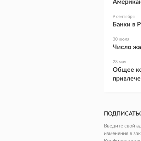
Американ
9 сентября
Банки в 
30 июля
Число жа
28 мая
Общее ко
привлече
ПОДПИСАТЬ
Введите свой а
изменения в зак