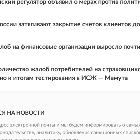
ский регулятор объявил о мерах против полити
России затягивают закрытие счетов клиентов д
лоб на финансовые организации выросло почти
личество жалоб потребителей на страховщико
но к итогам тестирования в ИСЖ — Мамута
СЯ НА НОВОСТИ
дрес электронной почты и мы будем информировать о самых
онодательстве, аналитику, обновления санкционных списков 