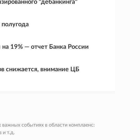
зированного "дебанкинга"
о полугода
 на 19% — отчет Банка России
в снижается, внимание ЦБ
 важных событиях в области комплаенс:
и т.д.