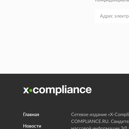
Конфиденциаль
Главная
Сетевое издание «Х-Compli
COMPLIANCE.RU. Свидетел
Новости
массовой информации ЭЛ