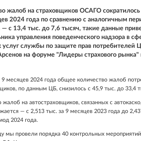
во жалоб на страховщиков ОСАГО сократилось
цев 2024 года по сравнению с аналогичным пе
 — с 13,4 тыс. до 7,6 тысяч, такие данные прив
ника управления поведенческого надзора в сф
х услуг службы по защите прав потребителей 
рсенов на форуме "Лидеры страхового рынка" 
 9 месяцев 2024 года общее количество жалоб пот
щиков, по данным ЦБ, снизилось с 45,9 тыс. до 33,4 т
 жалоб на автостраховщиков, связанных с автокаско
жается — с 2,513 тыс. за 9 месяцев 2023 года до 2,43
иод 2024 года.
ду мы провели порядка 40 контрольных мероприятий