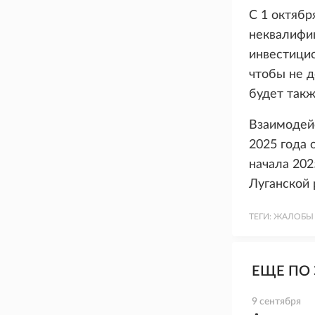
С 1 октябр
неквалифи
инвестицио
чтобы не д
будет такж
Взаимодейс
2025 года 
начала 202
Луганской 
ТЕГИ:
ЖАЛОБЫ
ЕЩЕ ПО 
9 сентября