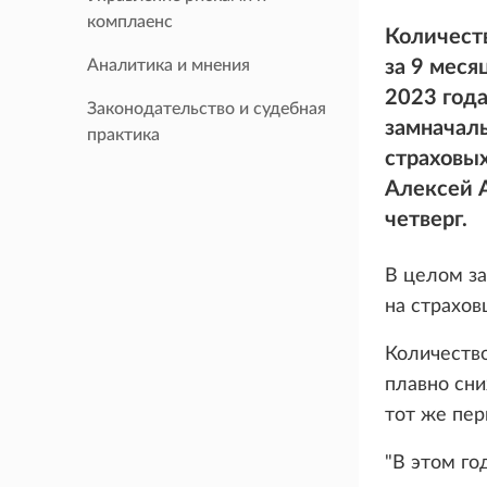
комплаенс
Количест
Аналитика и мнения
за 9 меся
2023 года
Законодательство и судебная
замначаль
практика
страховы
Алексей А
четверг.
В целом за
на страхов
Количество
плавно сни
тот же пер
"В этом го