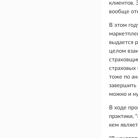
клиентов. 
вообще отс
В этом год
маркетплей
выдается р
целом вза
страховщи
страховых 
тоже по ан
завершить 
можно и ну
В ходе про
практики, 
кем являет