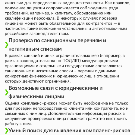
лицензии для определенных видов деятельности. Как правило,
получение лицензии сопровождается соблюдением ряда
требований, например, к капиталу, оборудованию или
квалификации персонала. В некоторых случаях проверка
лицензий может быть обязательной для контрагентов — в
частности, такие положения установлены и антиотмывочным
российским законодательством.
Проверка по санкционным перечням и
негативным спискам
В рамках санкций и иных ограничительных мер (например, в
рамках законодательства по ПОД/ФТ) международными
организациями и отдельными государствами составляются
санкционные и негативные списки – перечни с данными
конкретных физических и юридических лиц, в отношении
которых действуют ограничения.
Возможные связи с юридическими и
физическими лицами
Оценка комплаенс–рисков может быть необходима не только
для проверки непосредственно клиента или контрагента, но и
связанных с ним лиц. Дополнительная информация рисках в
окружении проверяемого лица поможет грамотно выстроить
работу с ним.
Умный поиск для выявления комплаенс-рисков