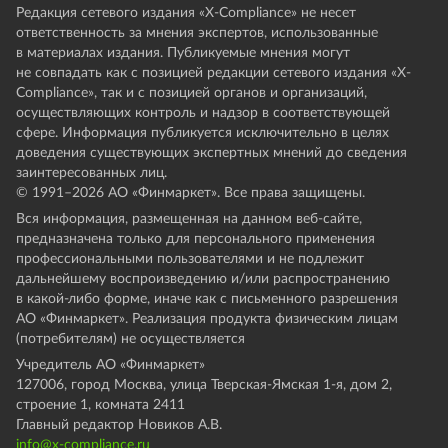
Редакция сетевого издания «X-Compliance» не несет
ответственность за мнения экспертов, использованные
в материалах издания. Публикуемые мнения могут
не совпадать как с позицией редакции сетевого издания «X-
Compliance», так и с позицией органов и организаций,
осуществляющих контроль и надзор в соответствующей
сфере. Информация публикуется исключительно в целях
доведения существующих экспертных мнений до сведения
заинтересованных лиц.
© 1991–
2026
АО «Финмаркет». Все права защищены.
Вся информация, размещенная на данном веб-сайте,
предназначена только для персонального применения
профессиональными пользователями и не подлежит
дальнейшему воспроизведению и/или распространению
в какой-либо форме, иначе как с письменного разрешения
АО «Финмаркет». Реализация продукта физическим лицам
(потребителям) не осуществляется
Учредитель АО «Финмаркет»
127006, город Москва, улица Тверская-Ямская 1-я, дом 2,
строение 1, комната 2411
Главный редактор Новиков А.В.
info@x-compliance.ru