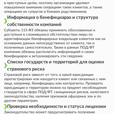
в преступных целях, поэтому организации уделяют
повышенное внимание операциям таких клиентов, а также
операциям их супругов и близких родственников.
Информация о бенефициарах и структура
собственности компаний
Субъекты 115-ФЗ обязаны принимать обоснованные и
доступные в сложившихся обстоятельствах меры по
идентификации бенефициарных владельцев клиентов как на
основании данных непосредственно от клиента, так и
полученных самостоятельно. Также в рамках ПОД/ФТ
компании обязаны располагать информацией о своих
бенефициарах и актуализировать эти сведения.
Списки государств и территорий для оценки
странового риска
Страновой риск зависит от того, в какой юрисдикции
зарегистрирован или находится клиент или связанные с ним
лица, например, бенефициары или контрагенты. Проверять
юрисдикции и территории можно на предмет несоблюдения
стандартов в сфере ПОД/ФТ, санкционных рисков, налогового
законодательства, наличия признаков офшорных зон и по
другим параметрам.
Проверка необходимости и статуса лицензии
Законодательство может предусматривать получение