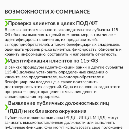
ВОЗМОЖНОСТИ X-COMPLIANCE
Проверка клиентов в целях ПОД/ФТ
В рамках антиотмывочного законодательства субъекты 115-
ФЗ обязаны выполнять целый комплекс мер, в том числе –
идентифицировать клиентов, их представителей,
выгодоприобретателей, а также бенефициарных владельцев,
оценивать уровень риска клиентов, фиксировать, обновлять и
хранить информацию, составлять и направлять отчетность.
Идентификация клиентов по 115-ФЗ
В рамках процедуры идентификации банки и другие субъекты
115-ФЗ должны установить определенные сведения о
клиенте, его представителе, выгодоприобретателе и
бенефициарном владельце, а также подтвердить
достоверность этих сведений. Одна из основных задач этого
процесса — предотвращение отмывания денег и
финансирования терроризма.
Выявление публичных должностных лиц
(ПДЛ) и их близкого окружения
Публичные должностные лица (РПДЛ, ИПДЛ, МПДЛ) могут
занимать высокопоставленные должности или выполнять
публичные функции. Они могут использовать свое положение