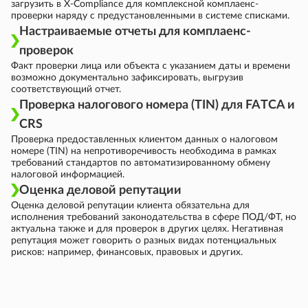
загрузить в X-Compliance для комплексной комплаенс-
проверки наряду с предустановленными в системе списками.
Настраиваемые отчеты для комплаенс-
проверок
Факт проверки лица или объекта с указанием даты и времени
возможно документально зафиксировать, выгрузив
соответствующий отчет.
Проверка налогового номера (TIN) для FATCA и
CRS
Проверка предоставленных клиентом данных о налоговом
номере (TIN) на непротиворечивость необходима в рамках
требований стандартов по автоматизированному обмену
налоговой информацией.
Оценка деловой репутации
Оценка деловой репутации клиента обязательна для
исполнения требований законодательства в сфере ПОД/ФТ, но
актуальна также и для проверок в других целях. Негативная
репутация может говорить о разных видах потенциальных
рисков: например, финансовых, правовых и других.